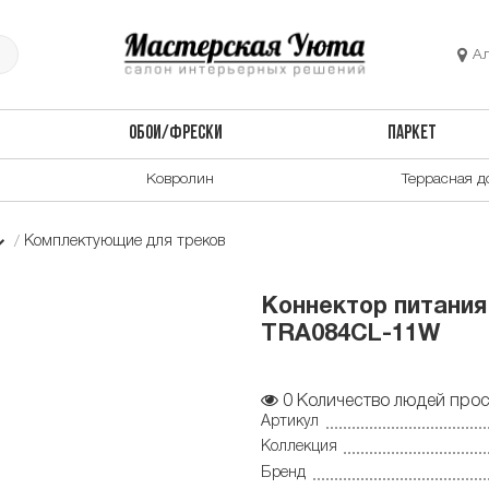
А
ОБОИ/ФРЕСКИ
ПАРКЕТ
Ковролин
Террасная д
Комплектующие для треков
Коннектор питания 
TRA084CL-11W
0
Количество людей прос
Артикул
Коллекция
Бренд