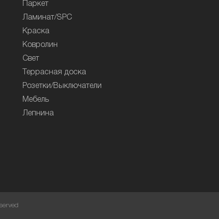
Паркет
Ламинат/SPC
Краска
Ковролин
Свет
Террасная доска
Розетки/Выключатели
Мебель
Лепнина
served