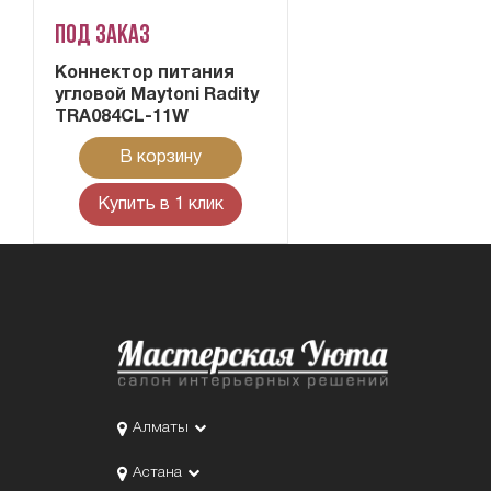
Под заказ
Коннектор питания
угловой Maytoni Radity
TRA084CL-11W
В корзину
Купить в 1 клик
Алматы
Астана