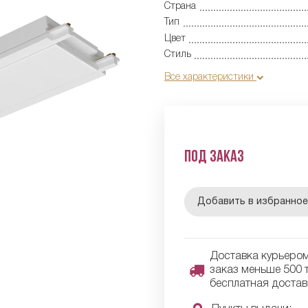
Страна
Тип
Цвет
Стиль
Все характеристики
Под заказ
Добавить в избранно
Доставка курьером 
заказ меньше 500 т
бесплатная достав