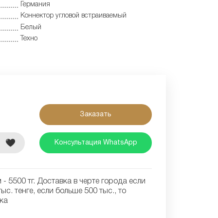
Германия
Коннектор угловой встраиваемый
Белый
Техно
Заказать
е
Консультация WhatsApp
- 5500 тг. Доставка в черте города если
ыс. тенге, если больше 500 тыс., то
ка