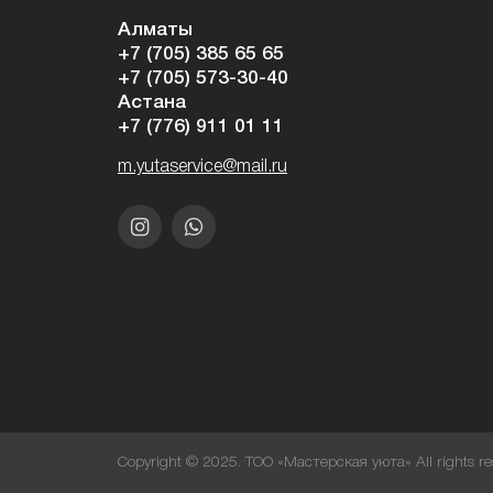
Алматы
+7 (705) 385 65 65
+7 (705) 573-30-40
Астана
+7 (776) 911 01 11
m.yutaservice@mail.ru
Copyright © 2025. ТОО «Мастерская уюта» All rights re