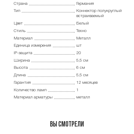
Страна
Германия
Тип
Коннектор полукруглый
встраиваемый
Цвет
Белый
Стиль
Техно
Материал
Металл
Единица измерения
шт
IP-защита
20
Ширина
5,5 см
Высота
6 см
Длина
5,5 см
Гарантия
12 месяцев
Количество ламп
1
Материал арматуры
металл
Вы смотрели