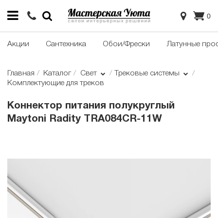
0
Акции
Сантехника
Обои/Фрески
Латунные про
Главная
Каталог
Свет
Трековые системы
Комплектующие для треков
Коннектор питания полукруглый
Maytoni Radity TRA084CR-11W