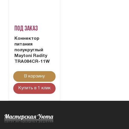
Под заказ
Коннектор
питания
полукруглый
Maytoni Radity
TRA084CR-11W
В корзину
Купить в 1 клик