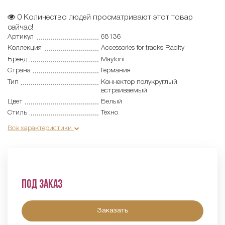
0
Количество людей просматривают этот товар
сейчас!
Артикул
68136
Коллекция
Accessories for tracks Radity
Бренд
Maytoni
Страна
Германия
Тип
Коннектор полукруглый
встраиваемый
Цвет
Белый
Стиль
Техно
Все характеристики
Под заказ
Заказать