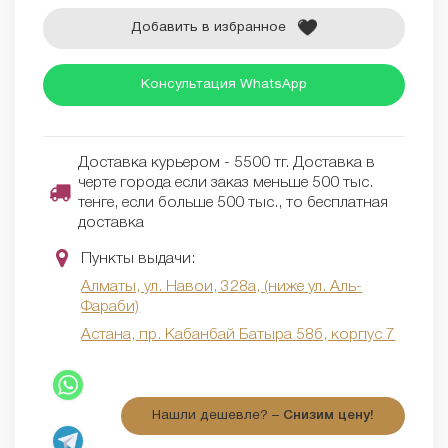
Добавить в избранное
Консультация WhatsApp
Доставка курьером - 5500 тг. Доставка в
черте города если заказ меньше 500 тыс.
тенге, если больше 500 тыс., то бесплатная
доставка
Пункты выдачи:
Алматы, ул. Навои, 328а, (ниже ул. Аль-
Фараби)
Астана, пр. Кабанбай Батыра 58б, корпус 7
Нашли дешевле? –
Снизим цену!