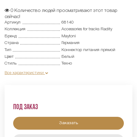
0
Количество людей просматривают этот товар
сейчас!
Артикул
68140
Коллекция
Accessories for tracks Radity
Бренд
Maytoni
Страна
Германия
Тип
Коннектор питания прямой
Цвет
Белый
Стиль
Техно
Все характеристики
Под заказ
Заказать