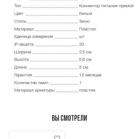
Тип
Коннектор питания прямой
Цвет
Белый
Стиль
Техно
Материал
Пластик
Единица измерения
шт
IP-защита
20
Ширина
2,5 см
Высота
0,6 см
Длина
3 см
Гарантия
12 месяцев
Количество ламп
1
Материал арматуры
пластик
Вы смотрели