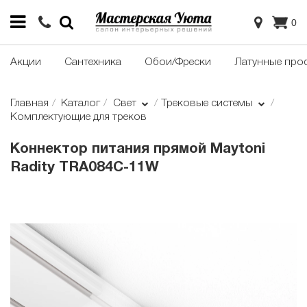
0
Акции
Сантехника
Обои/Фрески
Латунные про
Главная
Каталог
Свет
Трековые системы
Комплектующие для треков
Коннектор питания прямой Maytoni
Radity TRA084C-11W