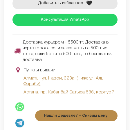
Добавить в избранное
Консультация WhatsApp
Доставка курьером - 5500 тг. Доставка в
черте города если заказ меньше 500 тыс.
тенге, если больше 500 тыс., то бесплатная
доставка
Пункты выдачи:
Алматы, ул. Навои, 328а, (ниже ул. Аль-
Фараби)
Астана, пр. Кабанбай Батыра 58б, корпус 7
Нашли дешевле? –
Снизим цену!