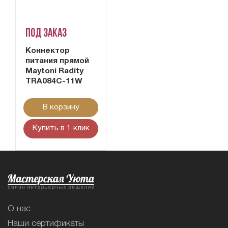
Под заказ
Коннектор
питания прямой
Maytoni Radity
TRA084C-11W
В корзину
Купить в 1 клик
О нас
Наши сертификаты