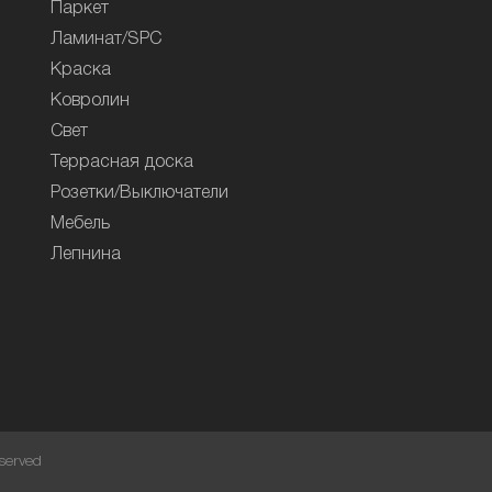
Паркет
Ламинат/SPC
Краска
Ковролин
Свет
Террасная доска
Розетки/Выключатели
Мебель
Лепнина
served