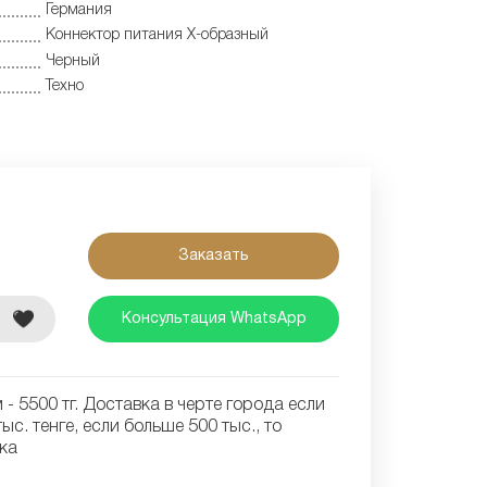
Германия
Коннектор питания X-образный
Черный
Техно
Заказать
е
Консультация WhatsApp
- 5500 тг. Доставка в черте города если
ыс. тенге, если больше 500 тыс., то
ка