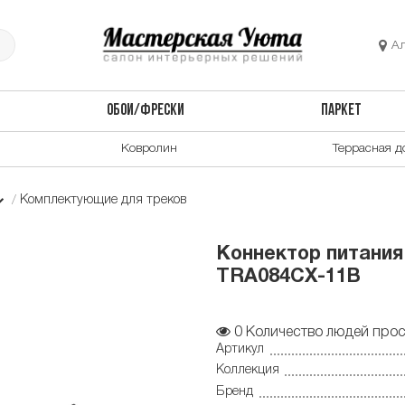
А
ОБОИ/ФРЕСКИ
ПАРКЕТ
Ковролин
Террасная д
Комплектующие для треков
Коннектор питания
TRA084CX-11B
0
Количество людей прос
Артикул
Коллекция
Бренд