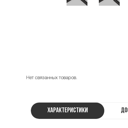
Нет связанных товаров.
Характеристики
До