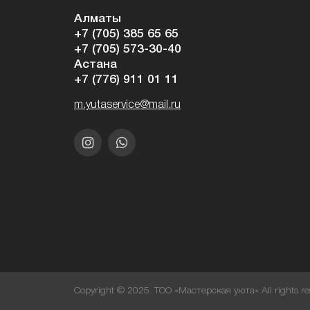
Алматы
+7 (705) 385 65 65
+7 (705) 573-30-40
Астана
+7 (776) 911 01 11
m.yutaservice@mail.ru
Copyright © 2025. ТОО «Мастерская уюта» All rights re