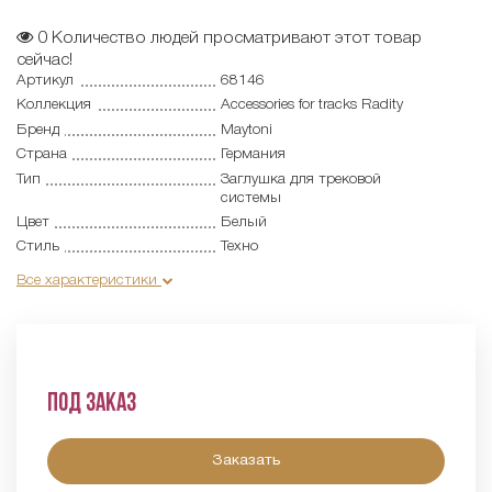
0
Количество людей просматривают этот товар
сейчас!
Артикул
68146
Коллекция
Accessories for tracks Radity
Бренд
Maytoni
Страна
Германия
Тип
Заглушка для трековой
системы
Цвет
Белый
Стиль
Техно
Все характеристики
Под заказ
Заказать