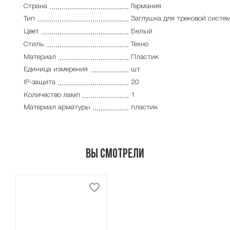
Страна
Германия
Тип
Заглушка для трековой систе
Цвет
Белый
Стиль
Техно
Материал
Пластик
Единица измерения
шт
IP-защита
20
Количество ламп
1
Материал арматуры
пластик
Вы смотрели