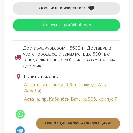
Добавить в избранное
Консультация WhatsApp
Доставка курьером - 5500 тг. Доставка в
черте города если заказ меньше 500 тыс.
тенге, если больше 500 тыс., то бесплатная
доставка
Пункты выдачи:
Алматы, ул. Навои, 328а, (ниже ул. Аль-
Фараби)
Астана, пр. Кабанбай Батыра 58б, корпус 7
Нашли дешевле? –
Снизим цену!