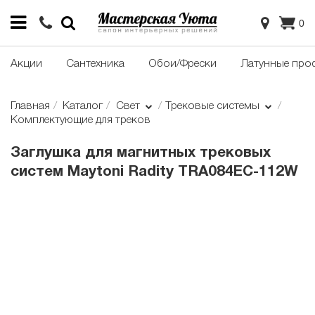
0
Акции
Сантехника
Обои/Фрески
Латунные про
Главная
Каталог
Свет
Трековые системы
Комплектующие для треков
Заглушка для магнитных трековых
систем Maytoni Radity TRA084EC-112W