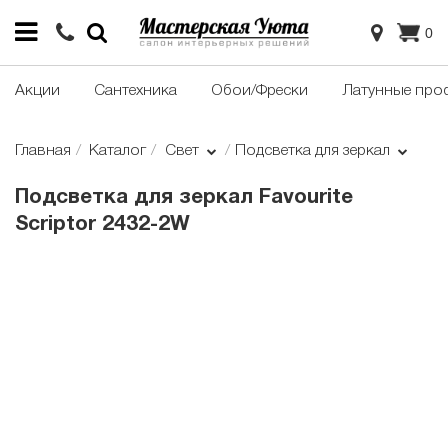
0
Акции
Сантехника
Обои/Фрески
Латунные про
Главная
Каталог
Свет
Подсветка для зеркал
Подсветка для зеркал Favourite
Scriptor 2432-2W