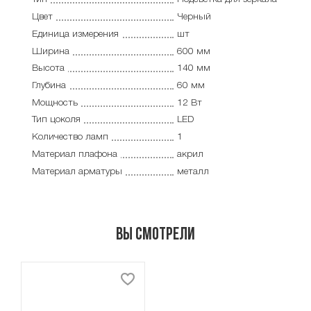
Цвет
Черный
Единица измерения
шт
Ширина
600 мм
Высота
140 мм
Глубина
60 мм
Мощность
12 Вт
Тип цоколя
LED
Количество ламп
1
Материал плафона
акрил
Материал арматуры
металл
Вы смотрели