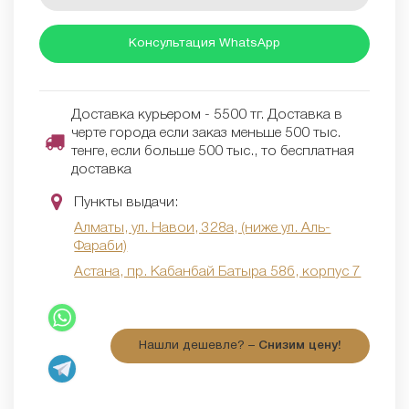
Консультация WhatsApp
Доставка курьером - 5500 тг. Доставка в
черте города если заказ меньше 500 тыс.
тенге, если больше 500 тыс., то бесплатная
доставка
Пункты выдачи:
Алматы, ул. Навои, 328а, (ниже ул. Аль-
Фараби)
Астана, пр. Кабанбай Батыра 58б, корпус 7
Нашли дешевле? –
Снизим цену!