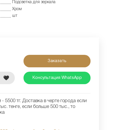
Подсветка для зеркала
Хром
шт
Заказать
е
Консультация WhatsApp
- 5500 тг. Доставка в черте города если
ыс. тенге, если больше 500 тыс., то
ка