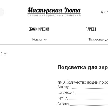
А
ОБОИ/ФРЕСКИ
ПАРКЕТ
Ковролин
Террасная д
ал
Подсветка для зерк
0
Количество людей прос
Артикул
Коллекция
Бренд
Страна