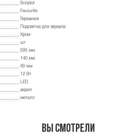
Scriptor
Favourite
Германия
Подсветка для зеркала
Хром
шт
595 мм
140 мм
60 мм
12 Вт
LED
акрил
металл
Вы смотрели