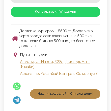
Консультация WhatsApp
Доставка курьером - 5500 тг. Доставка в
черте города если заказ меньше 500 тыс.
тенге, если больше 500 тыс., то бесплатная
доставка
Пункты выдачи:
Алматы, ул. Навои, 328а, (ниже ул. Аль-
Фараби)
Астана, пр. Кабанбай Батыра 58б, корпус 7
Нашли дешевле? –
Снизим цену!