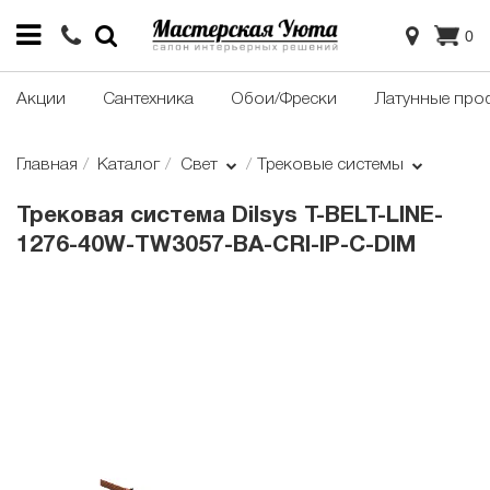
0
Акции
Сантехника
Обои/Фрески
Латунные про
Главная
Каталог
Свет
Трековые системы
Трековая система Dilsys T-BELT-LINE-
1276-40W-TW3057-BA-CRI-IP-C-DIM