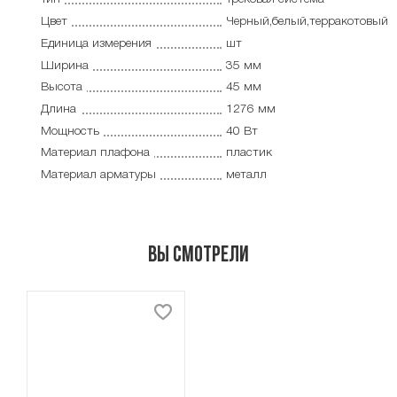
Цвет
Черный,белый,терракотовый
Единица измерения
шт
Ширина
35 мм
Высота
45 мм
Длина
1276 мм
Мощность
40 Вт
Материал плафона
пластик
Материал арматуры
металл
Вы смотрели