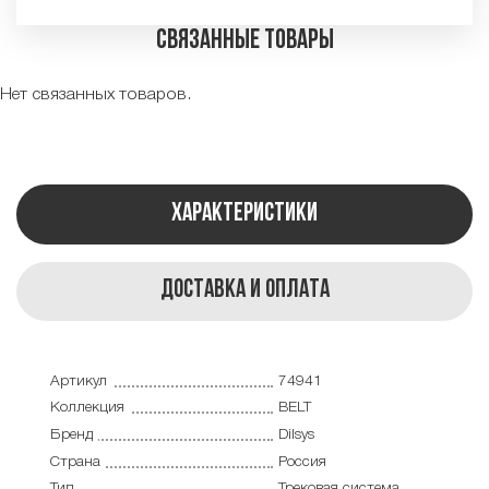
Связанные товары
Нет связанных товаров.
Характеристики
Доставка и оплата
Артикул
74941
Коллекция
BELT
Бренд
Dilsys
Страна
Россия
Тип
Трековая система