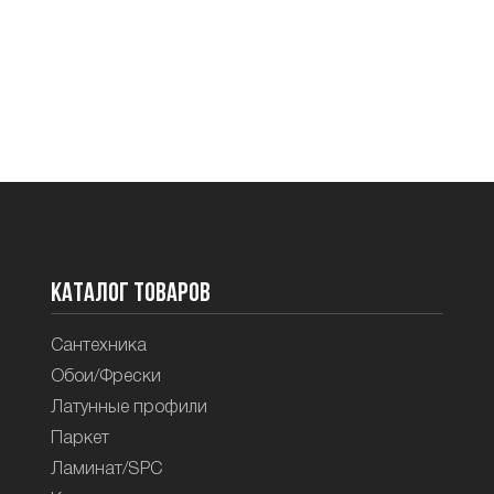
Каталог товаров
Сантехника
Обои/Фрески
Латунные профили
Паркет
Ламинат/SPC