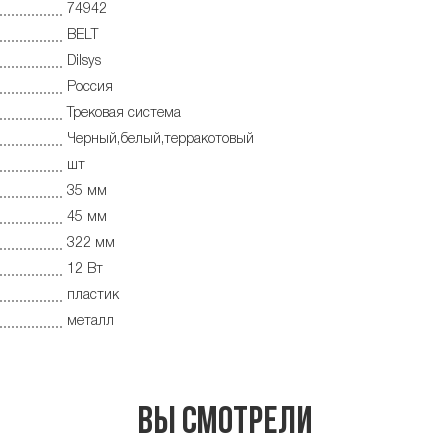
74942
BELT
Dilsys
Россия
Трековая система
Черный,белый,терракотовый
шт
35 мм
45 мм
322 мм
12 Вт
пластик
металл
Вы смотрели