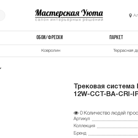
А
ОБОИ/ФРЕСКИ
ПАРКЕТ
Ковролин
Террасная д
Трековая система D
12W-CCT-BA-CRI-I
0
Количество людей прос
Артикул
Коллекция
Бренд