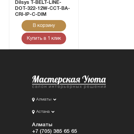
Dilsys T-BELT-LINE-
DOT-322-12W-CCT-BA-
CRI-IP-C-DIM
В корзину
Купить в 1 клик
Алматы
Астана
Алматы
+7 (705) 385 65 65