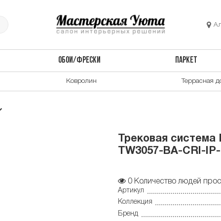
А
ОБОИ/ФРЕСКИ
ПАРКЕТ
Ковролин
Террасная д
Трековая система 
TW3057-BA-CRI-IP
0
Количество людей прос
Артикул
Коллекция
Бренд