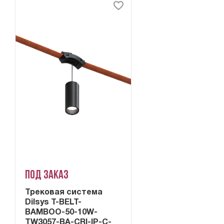
Под заказ
Трековая система
Dilsys T-BELT-
BAMBOO-50-10W-
TW3057-BA-CRI-IP-C-