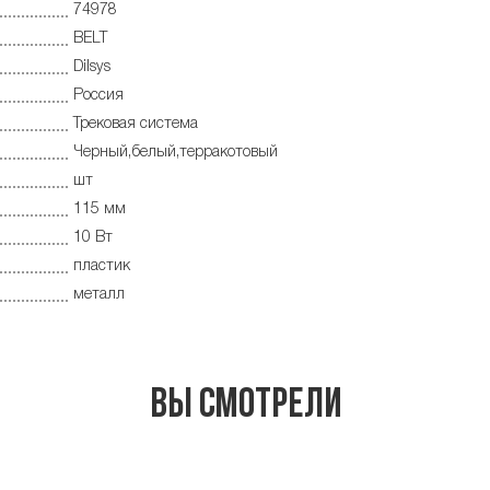
74978
BELT
Dilsys
Россия
Трековая система
Черный,белый,терракотовый
шт
115 мм
10 Вт
пластик
металл
Вы смотрели