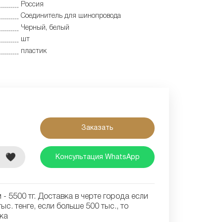
Россия
Соединитель для шинопровода
Черный, белый
шт
пластик
Заказать
е
Консультация WhatsApp
- 5500 тг. Доставка в черте города если
ыс. тенге, если больше 500 тыс., то
ка