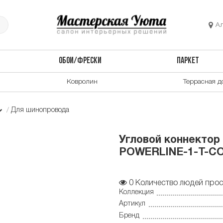
А
ОБОИ/ФРЕСКИ
ПАРКЕТ
Ковролин
Террасная д
Для шинопровода
Угловой коннектор
POWERLINE-1-T-C
0
Количество людей прос
Коллекция
Артикул
Бренд