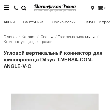
0
Акции
Сантехника
Обои/Фрески
Латунные про
Главная
Каталог
Свет
Трековые системы
Комплектующие для треков
Угловой вертикальный коннектор для
шинопровода Dilsys T-VERSA-CON-
ANGLE-V-C