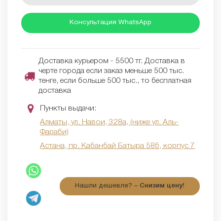
Консультация WhatsApp
Доставка курьером - 5500 тг. Доставка в
черте города если заказ меньше 500 тыс.
тенге, если больше 500 тыс., то бесплатная
доставка
Пункты выдачи:
Алматы, ул. Навои, 328а, (ниже ул. Аль-
Фараби)
Астана, пр. Кабанбай Батыра 58б, корпус 7
Нашли дешевле? –
Снизим цену!