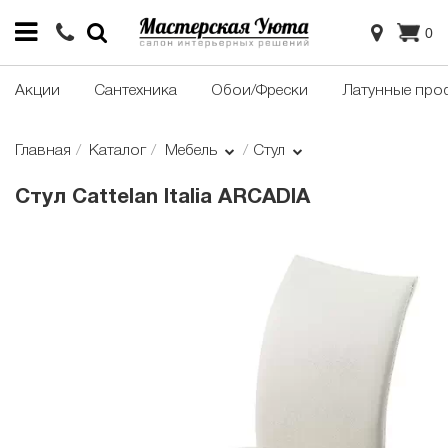
0
Акции
Сантехника
Обои/Фрески
Латунные про
Главная
Каталог
Мебель
Стул
Стул Cattelan Italia ARCADIA