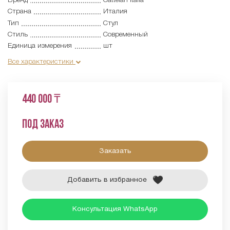
Бренд
Cattelan Italia
Страна
Италия
Тип
Стул
Стиль
Современный
Единица измерения
шт
Все характеристики
440 000 ₸
Под заказ
Заказать
Добавить в избранное
Консультация WhatsApp