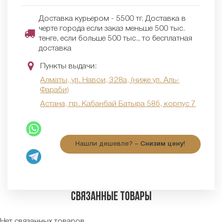
Доставка курьером - 5500 тг. Доставка в
черте города если заказ меньше 500 тыс.
тенге, если больше 500 тыс., то бесплатная
доставка
Пункты выдачи:
Алматы, ул. Навои, 328а, (ниже ул. Аль-
Фараби)
Астана, пр. Кабанбай Батыра 58б, корпус 7
Нашли дешевле? –
Снизим цену!
Связанные товары
Нет связанных товаров.