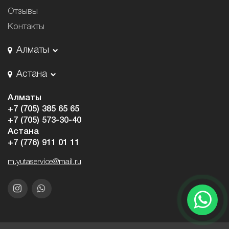
Отзывы
Контакты
Алматы
Астана
Алматы
+7 (705) 385 65 65
+7 (705) 573-30-40
Астана
+7 (776) 911 01 11
m.yutaservice@mail.ru