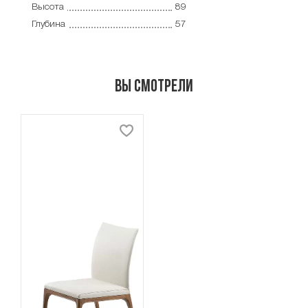
Высота
89
Глубина
57
Вы смотрели