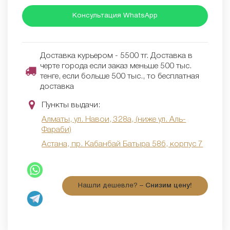
Консультация WhatsApp
Доставка курьером - 5500 тг. Доставка в
черте города если заказ меньше 500 тыс.
тенге, если больше 500 тыс., то бесплатная
доставка
Пункты выдачи:
Алматы, ул. Навои, 328а, (ниже ул. Аль-
Фараби)
Астана, пр. Кабанбай Батыра 58б, корпус 7
Нашли дешевле? –
Снизим цену!