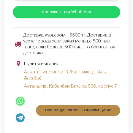
Консультация WhatsApp
Доставка курьером - 5500 тг. Доставка в
черте города если заказ меньше 500 тыс.
тенге, если больше 500 тыс., то бесплатная
доставка
Пункты выдачи:
Алматы, ул. Навои, 328а, (ниже ул. Аль-
Фараби)
Астана, пр. Кабанбай Батыра 58б, корпус 7
Нашли дешевле? –
Снизим цену!