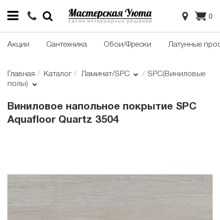
0
Акции
Сантехника
Обои/Фрески
Латунные про
Главная
Каталог
Ламинат/SPC
SPC(Виниловые
полы)
Виниловое напольное покрытие SPC
Aquafloor Quartz 3504