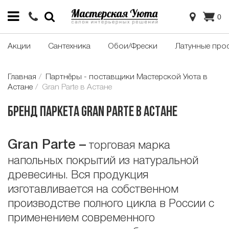
0
Акции
Сантехника
Обои/Фрески
Латунные про
Главная
Партнёры - поставщики Мастерской Уюта в
Астане
Gran Parte в Астане
Бренд паркета Gran Parte в Астане
Gran
Parte
–
торговая марка
напольных покрытий из натуральной
древесины. Вся продукция
изготавливается на собственном
производстве полного цикла в России с
применением современного