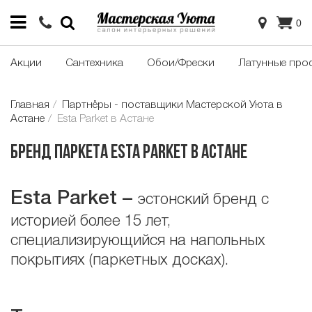
0
Акции
Сантехника
Обои/Фрески
Латунные про
Главная
Партнёры - поставщики Мастерской Уюта в
Астане
Esta Parket в Астане
Бренд паркета Esta Parket в Астане
Esta Parket
–
эстонский бренд с
историей более 15 лет,
специализирующийся на напольных
покрытиях (паркетных досках).