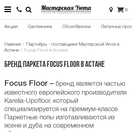
0
Акции
Сантехника
Обои/Фрески
Латунные про
Главная
Партнёры - поставщики Мастерской Уюта в
Астане
Focus Floor в Астане
Бренд паркета Focus Floor в Астане
Focus
Floor
–
бренд является частью
известного европейского производителя
Karelia-Upofloor, который
специализируется на премиум-классе.
Паркетные полы изготавливаются из
ясеня и дуба на современном