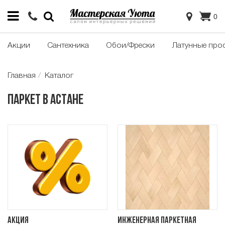
0
Акции
Сантехника
Обои/Фрески
Латунные про
Главная
Каталог
Паркет в Астане
Акция
Инженерная паркетная