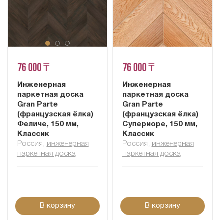
76 000 ₸
76 000 ₸
Инженерная
Инженерная
паркетная доска
паркетная доска
Gran Parte
Gran Parte
(французская ёлка)
(французская ёлка)
Феличе, 150 мм,
Супериоре, 150 мм,
Классик
Классик
Россия
,
инженерная
Россия
,
инженерная
паркетная доска
паркетная доска
В корзину
В корзину