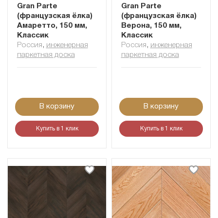
Gran Parte
Gran Parte
(французская ёлка)
(французская ёлка)
Амаретто, 150 мм,
Верона, 150 мм,
Классик
Классик
Россия
,
инженерная
Россия
,
инженерная
паркетная доска
паркетная доска
В корзину
В корзину
Купить в 1 клик
Купить в 1 клик