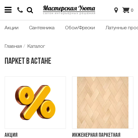
0
Акции
Сантехника
Обои/Фрески
Латунные про
Главная
Каталог
Паркет в Астане
Акция
Инженерная паркетная