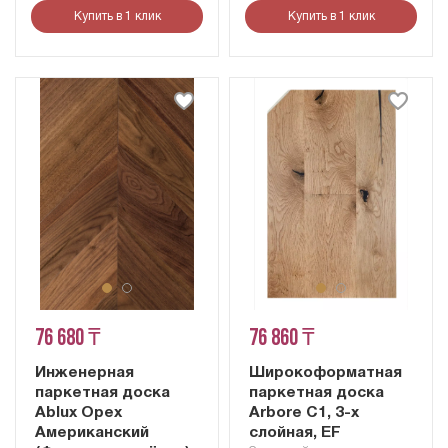
Купить в 1 клик
Купить в 1 клик
76 680 ₸
76 860 ₸
Инженерная
Широкоформатная
паркетная доска
паркетная доска
Ablux Орех
Arbore С1, 3-х
Американский
слойная, EF