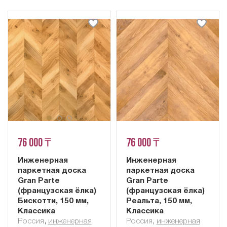
76 000 ₸
76 000 ₸
Инженерная
Инженерная
паркетная доска
паркетная доска
Gran Parte
Gran Parte
(французская ёлка)
(французская ёлка)
Бискотти, 150 мм,
Реальта, 150 мм,
Классика
Классика
Россия
,
инженерная
Россия
,
инженерная