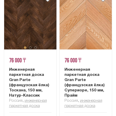
76 000 ₸
76 000 ₸
Инженерная
Инженерная
паркетная доска
паркетная доска
Gran Parte
Gran Parte
(французская ёлка)
(французская ёлка)
Тоскана, 150 мм,
Супериоре, 150 мм,
Натур-Классик
Прайм
Россия
,
инженерная
Россия
,
инженерная
паркетная доска
паркетная доска