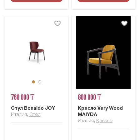
760 000 ₸
800 000 ₸
Стул Bonaldo JOY
Кресло Very Wood
Италия
,
Стол
MAIYDA
Италия
,
Кресло