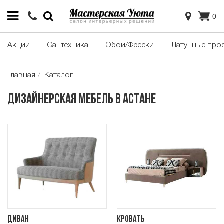
0
Акции
Сантехника
Обои/Фрески
Латунные про
Главная
Каталог
Дизайнерская мебель в Астане
Диван
Кровать