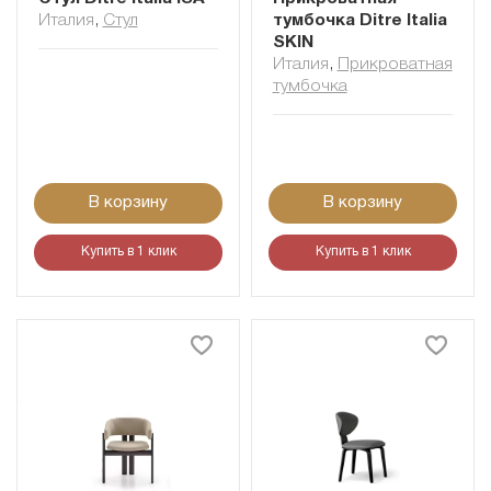
Италия
,
Стул
тумбочка Ditre Italia
SKIN
Италия
,
Прикроватная
тумбочка
В корзину
В корзину
Купить в 1 клик
Купить в 1 клик