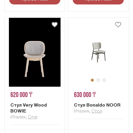
620 000 ₸
630 000 ₸
Стул Very Wood
Стул Bonaldo NOOR
BOWIE
Италия
,
Стол
Италия
,
Стул