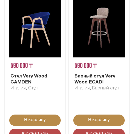
590 000 ₸
590 000 ₸
Стул Very Wood
Барный стул Very
CAMDEN
Wood EGADI
Италия
,
Стул
Италия
,
Барный стул
В корзину
В корзину
Купить в 1 клик
Купить в 1 клик