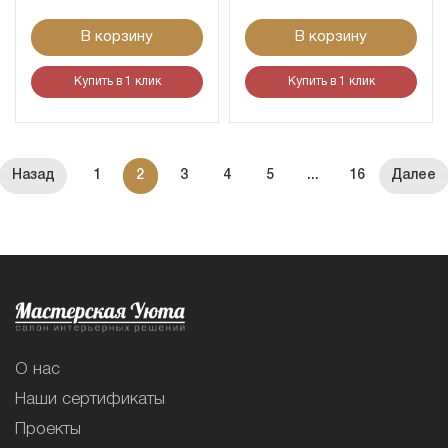
В корзину
В корзину
Купить в 1 клик
Купить в 1 клик
1
2
3
4
5
...
16
О нас
Наши сертификаты
Проекты