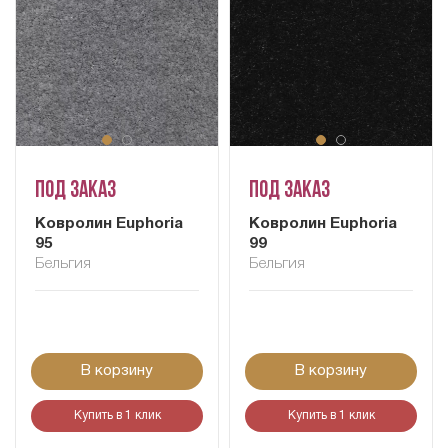
Под заказ
Под заказ
Ковролин Euphoria
Ковролин Euphoria
95
99
Бельгия
Бельгия
В корзину
В корзину
Купить в 1 клик
Купить в 1 клик