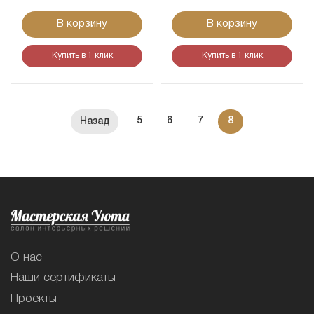
В корзину
В корзину
Купить в 1 клик
Купить в 1 клик
5
6
7
8
О нас
Наши сертификаты
Проекты