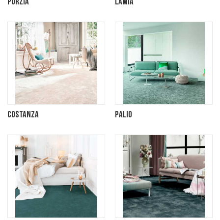
Porzia
Lamia
Costanza
Palio