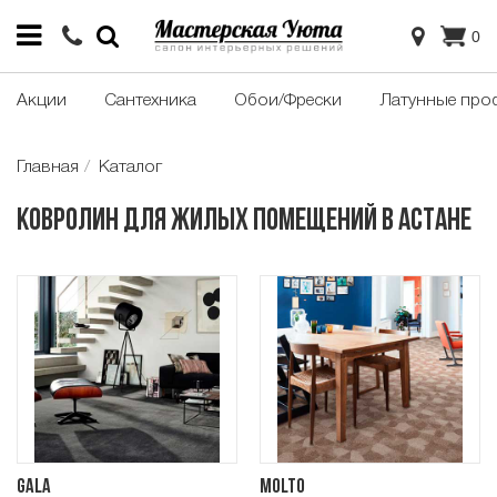
0
Акции
Сантехника
Обои/Фрески
Латунные про
Главная
Каталог
Ковролин для жилых помещений в Астане
Gala
Molto