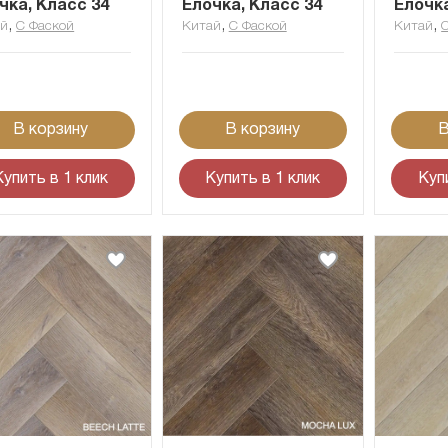
чка, Класс 34
Ёлочка, Класс 34
Ёлочка
,
,
,
ай
С Фаской
Китай
С Фаской
Китай
В корзину
В корзину
В
Купить в 1 клик
Купить в 1 клик
Куп