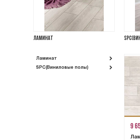
Ламинат
SPC(Ви
Ламинат
SPC(Виниловые полы)
9 6
Ла