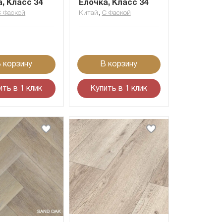
, Класс 34
Ёлочка, Класс 34
,
С Фаской
Китай
С Фаской
 корзину
В корзину
ить в 1 клик
Купить в 1 клик