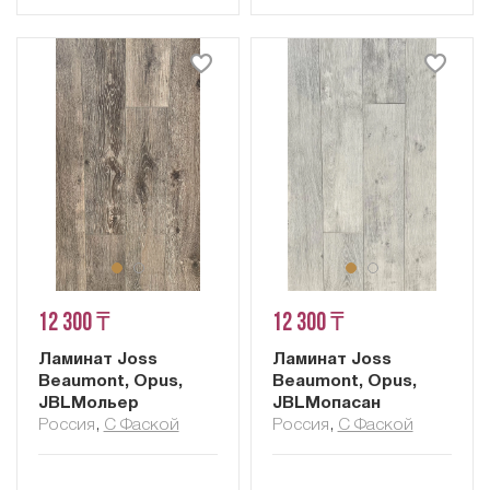
12 300 ₸
12 300 ₸
Ламинат Joss
Ламинат Joss
Beaumont, Opus,
Beaumont, Opus,
JBLМольер
JBLМопасан
Россия
,
С Фаской
Россия
,
С Фаской