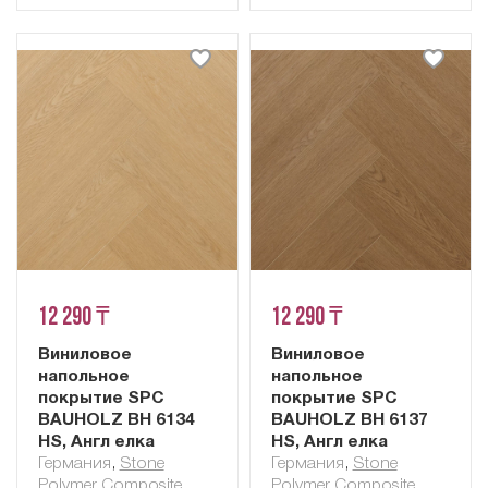
12 290 ₸
12 290 ₸
Виниловое
Виниловое
напольное
напольное
покрытие SPC
покрытие SPC
BAUHOLZ BH 6134
BAUHOLZ BH 6137
HS, Англ елка
HS, Англ елка
Германия
,
Stone
Германия
,
Stone
Polymer Composite
Polymer Composite