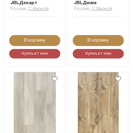
JBLДекарт
JBLДюма
Россия
,
С Фаской
Россия
,
С Фаской
В корзину
В корзину
Купить в 1 клик
Купить в 1 клик