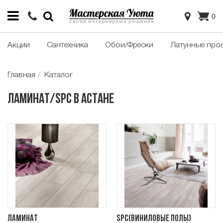
0
Акции
Сантехника
Обои/Фрески
Латунные про
Главная
Каталог
Ламинат/SPC в Астане
Ламинат
SPC(Виниловые полы)