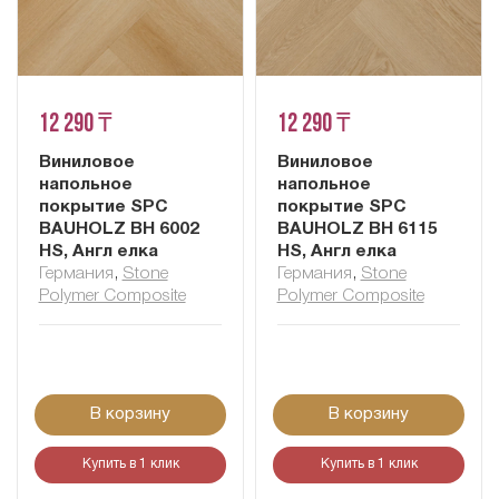
12 290 ₸
12 290 ₸
Виниловое
Виниловое
напольное
напольное
покрытие SPC
покрытие SPC
BAUHOLZ BH 6002
BAUHOLZ BH 6115
HS, Англ елка
HS, Англ елка
Германия
,
Stone
Германия
,
Stone
Polymer Composite
Polymer Composite
В корзину
В корзину
Купить в 1 клик
Купить в 1 клик