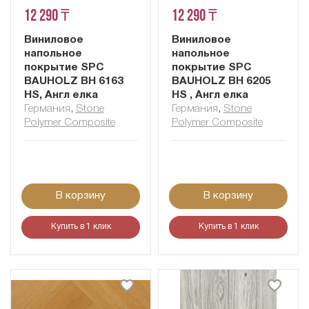
12 290 ₸
12 290 ₸
Виниловое
Виниловое
напольное
напольное
покрытие SPC
покрытие SPC
BAUHOLZ BH 6163
BAUHOLZ BH 6205
HS, Англ елка
HS , Англ елка
Германия
,
Stone
Германия
,
Stone
Polymer Composite
Polymer Composite
В корзину
В корзину
Купить в 1 клик
Купить в 1 клик