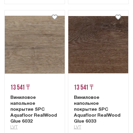
13 541 ₸
13 541 ₸
Виниловое
Виниловое
напольное
напольное
покрытие SPC
покрытие SPC
Aquafloor RealWood
Aquafloor RealWood
Glue 6032
Glue 6033
LVT
LVT