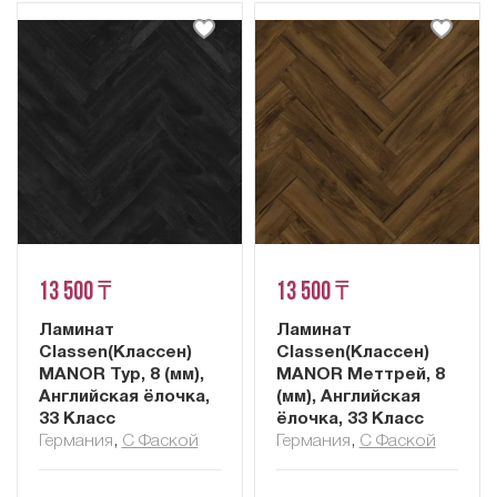
13 500 ₸
13 500 ₸
Ламинат
Ламинат
Classen(Классен)
Classen(Классен)
MANOR Тур, 8 (мм),
MANOR Меттрей, 8
Английская ёлочка,
(мм), Английская
33 Класс
ёлочка, 33 Класс
Германия
,
С Фаской
Германия
,
С Фаской