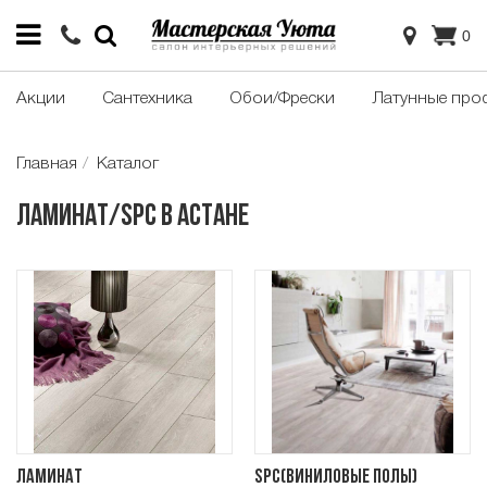
0
Акции
Сантехника
Обои/Фрески
Латунные про
Главная
Каталог
Ламинат/SPC в Астане
Ламинат
SPC(Виниловые полы)