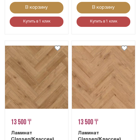
В корзину
В корзину
Купить в 1 клик
Купить в 1 клик
13 500 ₸
13 500 ₸
Ламинат
Ламинат
Classen(Классен)
Classen(Классен)