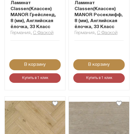
Ламинат
Ламинат
Classen(Классен)
Classen(Классен)
MANOR Грейсленд,
MANOR Росеклифф,
8 (мм), Английская
8 (мм), Английская
ёлочка, 33 Класс
ёлочка, 33 Класс
Германия
,
С Фаской
Германия
,
С Фаской
В корзину
В корзину
Купить в 1 клик
Купить в 1 клик