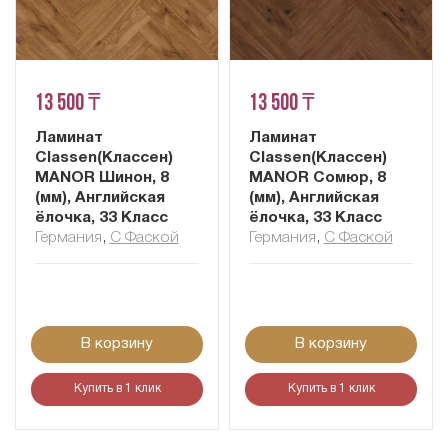
13 500 ₸
13 500 ₸
Ламинат
Ламинат
Classen(Классен)
Classen(Классен)
MANOR Шинон, 8
MANOR Сомюр, 8
(мм), Английская
(мм), Английская
ёлочка, 33 Класс
ёлочка, 33 Класс
Германия
,
С Фаской
Германия
,
С Фаской
В корзину
В корзину
Купить в 1 клик
Купить в 1 клик