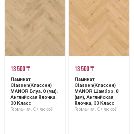
13 500 ₸
13 500 ₸
Ламинат
Ламинат
Classen(Классен)
Classen(Классен)
MANOR Блуа, 8 (мм),
MANOR Шамбор, 8
Английская ёлочка,
(мм), Английская
33 Класс
ёлочка, 33 Класс
Германия
,
С Фаской
Германия
,
С Фаской