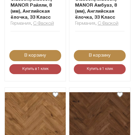
MANOR Райлли, 8
MANOR Амбуаз, 8
(мм), Английская
(мм), Английская
ёлочка, 33 Класс
ёлочка, 33 Класс
Германия
,
С Фаской
Германия
,
С Фаской
В корзину
В корзину
Купить в 1 клик
Купить в 1 клик