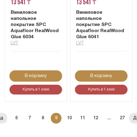
13 541 ₸
13 541 ₸
Виниловое
Виниловое
напольное
напольное
покрытие SPC
покрытие SPC
Aquafloor RealWood
Aquafloor RealWood
Glue 6034
Glue 6041
LVT
LVT
В корзину
В корзину
Купить в 1 клик
Купить в 1 клик
6
7
8
9
10
11
12
...
27