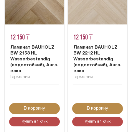
12 150 ₸
12 150 ₸
Ламинат BAUHOLZ
Ламинат BAUHOLZ
BW 2153 HL
BW 2212 HL
Wasserbestandig
Wasserbestandig
(водостойкий), Англ.
(водостойкий), Англ.
елка
елка
Германия
Германия
В корзину
В корзину
Купить в 1 клик
Купить в 1 клик