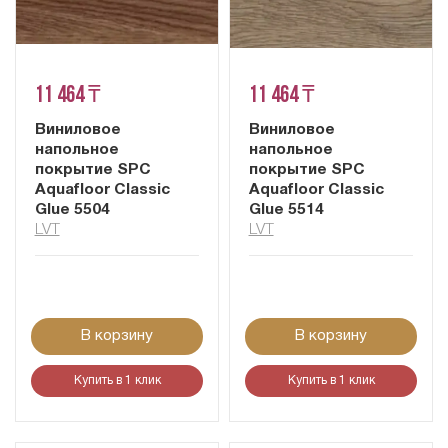
11 464 ₸
11 464 ₸
Виниловое
Виниловое
напольное
напольное
покрытие SPC
покрытие SPC
Aquafloor Classic
Aquafloor Classic
Glue 5504
Glue 5514
LVT
LVT
В корзину
В корзину
Купить в 1 клик
Купить в 1 клик