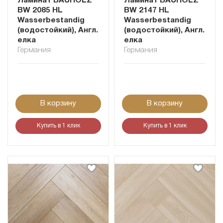
Ламинат BAUHOLZ
Ламинат BAUHOLZ
BW 2085 HL
BW 2147 HL
Wasserbestandig
Wasserbestandig
(водостойкий), Англ.
(водостойкий), Англ.
елка
елка
Германия
Германия
В корзину
В корзину
Купить в 1 клик
Купить в 1 клик