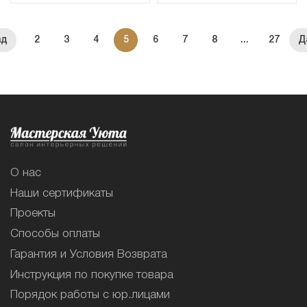
2
3
4
5
6
7
8
...
27
О нас
Наши сертификаты
Проекты
Способы оплаты
Гарантия и Условия Возврата
Инструкция по покупке товара
Порядок работы с юр.лицами