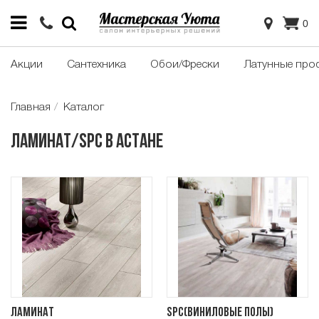
0
Акции
Сантехника
Обои/Фрески
Латунные про
Главная
Каталог
Ламинат/SPC в Астане
Ламинат
SPC(Виниловые полы)