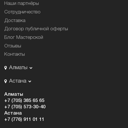
Наши партнёры
Сотрудничество
Доставка
Договор публичной оферты
Блог Мастерской
Отзывы
Контакты
Алматы
Астана
Алматы
+7 (705) 385 65 65
+7 (705) 573-30-40
Астана
+7 (776) 911 01 11