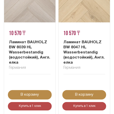
10 570 ₸
10 570 ₸
Ламинат BAUHOLZ
Ламинат BAUHOLZ
BW 8039 HL
BW 8047 HL
Wasserbestandig
Wasserbestandig
(водостойкий), Англ.
(водостойкий), Англ.
елка
елка
Германия
Германия
В корзину
В корзину
Купить в 1 клик
Купить в 1 клик