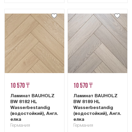
10 570 ₸
10 570 ₸
Ламинат BAUHOLZ
Ламинат BAUHOLZ
BW 8182 HL
BW 8189 HL
Wasserbestandig
Wasserbestandig
(водостойкий), Англ.
(водостойкий), Англ.
елка
елка
Германия
Германия