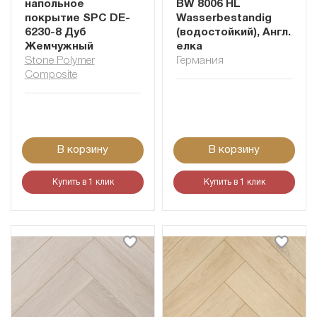
напольное
BW 8006 HL
покрытие SPC DE-
Wasserbestandig
6230-8 Дуб
(водостойкий), Англ.
Жемчужный
елка
Stone Polymer
Германия
Composite
В корзину
В корзину
Купить в 1 клик
Купить в 1 клик