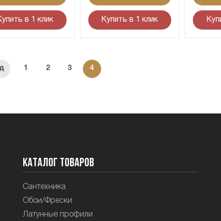
Купить в 1 клик
Купить в 1 клик
Куп
1
2
3
4
Каталог товаров
Сантехника
Обои/Фрески
Латунные профили