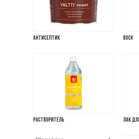
Антисептик
Воск
Растворитель
Лак дл