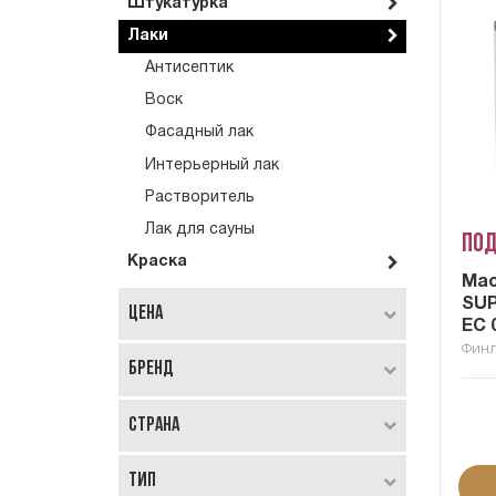
Штукатурка
Лаки
Антисептик
Воск
Фасадный лак
Интерьерный лак
Растворитель
Лак для сауны
Под
Краска
Мас
SUP
Цена
EC 
Фин
Бренд
Страна
Тип