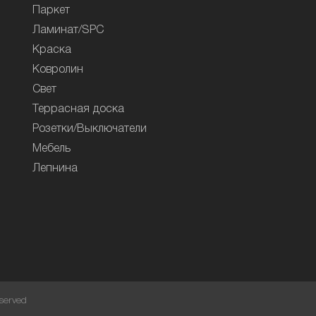
Паркет
Ламинат/SPC
Краска
Ковролин
Свет
Террасная доска
Розетки/Выключатели
Мебель
Лепнина
served