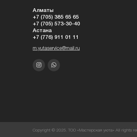
Алматы
+7 (705) 385 65 65
+7 (705) 573-30-40
Астана
+7 (776) 911 01 11
m.yutaservice@mail.ru
Copyright © 2025. ТОО «Мастерская уюта» All rights re