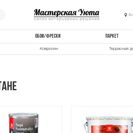
А
ОБОИ/ФРЕСКИ
ПАРКЕТ
Ковролин
Террасная д
тане