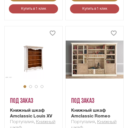
Купить в 1 клик
Купить в 1 клик
Под заказ
Под заказ
Книжный шкаф
Книжный шкаф
Amclassic Louis XV
Amclassic Romeo
Португалия
,
Книжный
Португалия
,
Книжный
шкаф
шкаф