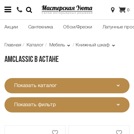
0
Акции
Сантехника
Обои/Фрески
Латунные про
Главная
Каталог
Мебель
Книжный шкаф
Amclassic в Астане
Показать каталог
Показать фильтр