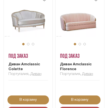
Под заказ
Под заказ
Диван Amclassic
Диван Amclassic
Colette
Florence
Португалия
,
Диван
Португалия
,
Диван
В корзину
В корзину