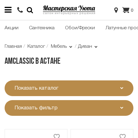
0
Акции
Сантехника
Обои/Фрески
Латунные про
Главная
Каталог
Мебель
Диван
Amclassic в Астане
Показать каталог
Показать фильтр