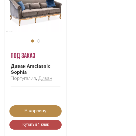
Под заказ
Диван Amclassic
Sophia
Португалия
,
Диван
В корзину
Купить в 1 клик