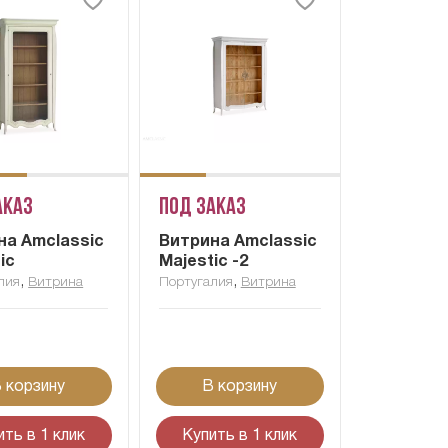
аказ
Под заказ
на Amclassic
Витрина Amclassic
ic
Majestic -2
,
,
лия
Витрина
Португалия
Витрина
 корзину
В корзину
ить в 1 клик
Купить в 1 клик