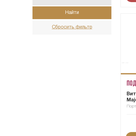
Найти
Сбросить фильтр
Под
Вит
Maj
Порт