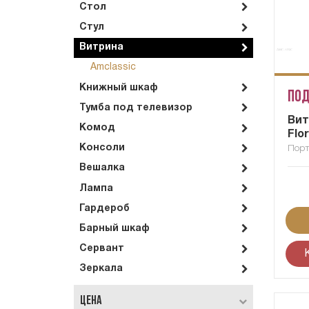
Стол
Стул
Витрина
Amclassic
Книжный шкаф
Под
Тумба под телевизор
Вит
Комод
Flo
Консоли
Порт
Вешалка
Лампа
Гардероб
Барный шкаф
Сервант
Зеркала
Цена