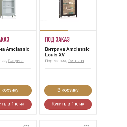
аказ
Под заказ
на Amclassic
Витрина Amclassic
Louis XV
,
,
лия
Витрина
Португалия
Витрина
 корзину
В корзину
ить в 1 клик
Купить в 1 клик