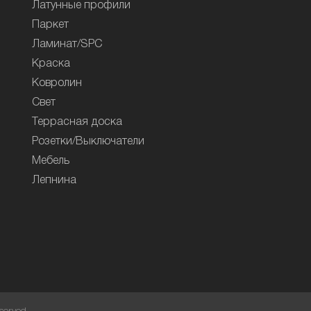
Латунные профили
Паркет
Ламинат/SPC
Краска
Ковролин
Свет
Террасная доска
Розетки/Выключатели
Мебель
Лепнина