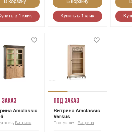
В корзину
В корзину
В
Купить в 1 клик
Купить в 1 клик
Куп
 заказ
Под заказ
рина Amclassic
Витрина Amclassic
li
Versus
,
,
угалия
Витрина
Португалия
Витрина