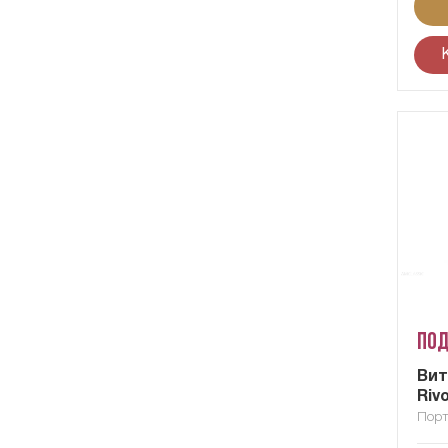
Под
Вит
Rivo
Порт