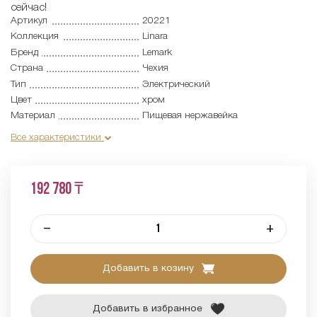
сейчас!
Артикул
20221
Коллекция
Linara
Бренд
Lemark
Страна
Чехия
Тип
Электрический
Цвет
хром
Материал
Пищевая нержавейка
Все характеристики
192 780 ₸
–
+
Добавить в козину
Добавить в избранное