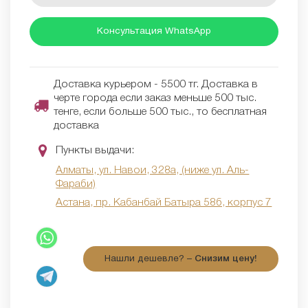
Консультация WhatsApp
Доставка курьером - 5500 тг. Доставка в
черте города если заказ меньше 500 тыс.
тенге, если больше 500 тыс., то бесплатная
доставка
Пункты выдачи:
Алматы, ул. Навои, 328а, (ниже ул. Аль-
Фараби)
Астана, пр. Кабанбай Батыра 58б, корпус 7
Нашли дешевле? –
Снизим цену!