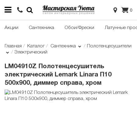
0
Акции
Сантехника
Обои/Фрески
Латунные про
Главная
Каталог
Сантехника
Полотенцесушители
Электрический
LM04910Z Полотенцесушитель
электрический Lemark Linara П10
500x900, диммер справа, хром