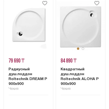
79 690 ₸
84 890 ₸
Радиусный
Квадратный
душ.поддон
душ.поддон
Roltechnik DREAM P
Roltechnik ALOHA P
900x900
900х900
Чехия
Чехия