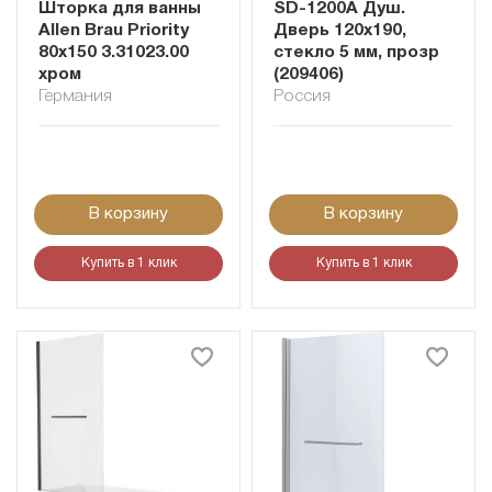
Шторка для ванны
SD-1200A Душ.
Allen Brau Priority
Дверь 120x190,
80x150 3.31023.00
стекло 5 мм, прозр
хром
(209406)
Германия
Россия
В корзину
В корзину
Купить в 1 клик
Купить в 1 клик