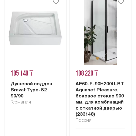
105 140 ₸
108 220 ₸
Душевой поддон
AE60-F-90H200U-BT
Bravat Type-S2
Aquanet Pleasure,
90/90
боковое стекло 900
Германия
мм, для комбинаций
с откатной дверью
(233148)
Россия