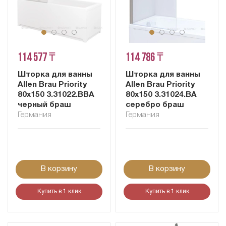
114 577 ₸
114 786 ₸
Шторка для ванны
Шторка для ванны
Allen Brau Priority
Allen Brau Priority
80x150 3.31022.BBA
80x150 3.31024.BA
черный браш
серебро браш
Германия
Германия
В корзину
В корзину
Купить в 1 клик
Купить в 1 клик