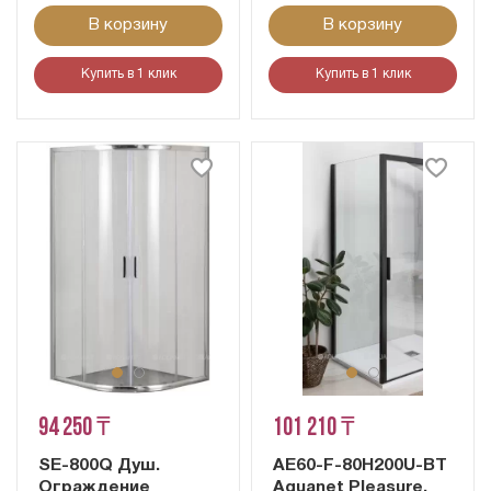
В корзину
В корзину
Купить в 1 клик
Купить в 1 клик
94 250 ₸
101 210 ₸
SE-800Q Душ.
AE60-F-80H200U-BT
Ограждение
Aquanet Pleasure,