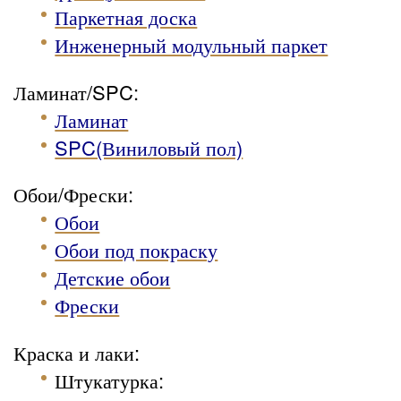
Паркетная доска
Инженерный модульный паркет
Ламинат/SPC:
Ламинат
SPC(Виниловый пол)
Обои/Фрески:
Обои
Обои под покраску
Детские обои
Фрески
Краска и лаки:
Штукатурка
: