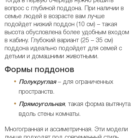
Тогда в первую очередь нужно решить
вопрос с глубиной поддона. При наличии в
семье людей в возрасте вам лучше
подойдет низкий поддон (10 см) – такая
высота обусловлена более удобным входом
в кабину. Глубокий вариант (25 – 35 см)
поддона идеально подойдет для семей с
детьми и домашними животными.
Формы поддонов
Полукруглая
– для ограниченных
пространств.
Прямоугольная
, такая форма вытянута
вдоль стены комнаты.
Многогранная и ассиметричная. Эти модели
лучше подходят под современный стиль