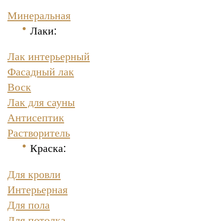
Минеральная
Лаки:
Лак интерьерный
Фасадный лак
Воск
Лак для сауны
Антисептик
Растворитель
Краска
:
Для кровли
Интерьерная
Для пола
Для потолка