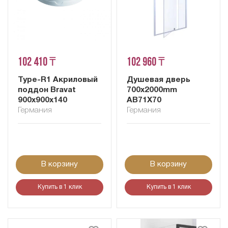
102 410 ₸
102 960 ₸
Type-R1 Акриловый
Душевая дверь
поддон Bravat
700x2000mm
900х900х140
AB71X70
Германия
Германия
В корзину
В корзину
Купить в 1 клик
Купить в 1 клик