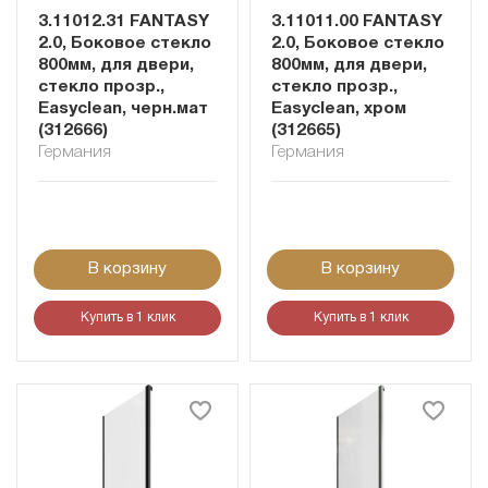
3.11012.31 FANTASY
3.11011.00 FANTASY
2.0, Боковое стекло
2.0, Боковое стекло
800мм, для двери,
800мм, для двери,
стекло прозр.,
стекло прозр.,
Easyclean, черн.мат
Easyclean, хром
(312666)
(312665)
Германия
Германия
В корзину
В корзину
Купить в 1 клик
Купить в 1 клик