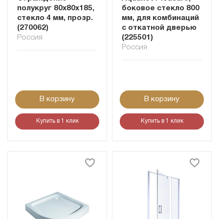
полукруг 80х80х185,
боковое стекло 800
стекло 4 мм, прозр.
мм, для комбинаций
(270062)
с откатной дверью
Россия
(225501)
Россия
В корзину
В корзину
Купить в 1 клик
Купить в 1 клик