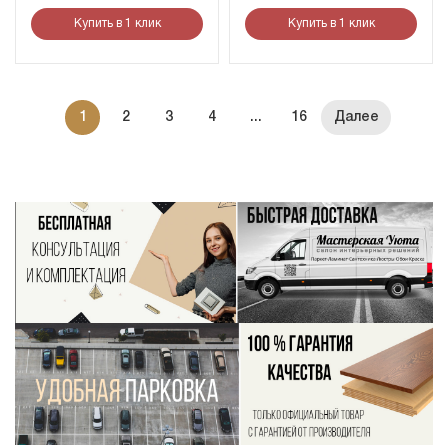
Купить в 1 клик
Купить в 1 клик
1
2
3
4
...
16