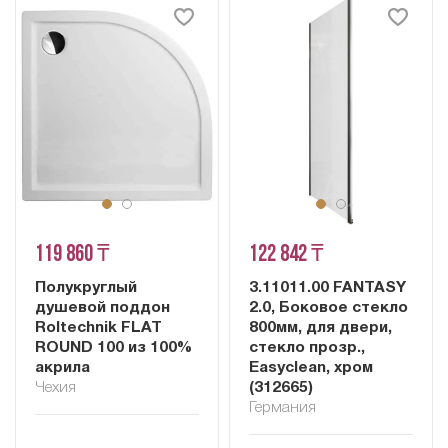
119 860 ₸
122 842 ₸
Полукруглый
3.11011.00 FANTASY
душевой поддон
2.0, Боковое стекло
Roltechnik FLAT
800мм, для двери,
ROUND 100 из 100%
стекло прозр.,
акрила
Easyclean, хром
Чехия
(312665)
Германия