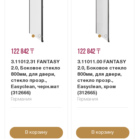
122 842 ₸
122 842 ₸
3.11012.31 FANTASY
3.11011.00 FANTASY
2.0, Боковое стекло
2.0, Боковое стекло
800мм, для двери,
800мм, для двери,
стекло прозр.,
стекло прозр.,
Easyclean, черн.мат
Easyclean, хром
(312666)
(312665)
Германия
Германия
В корзину
В корзину