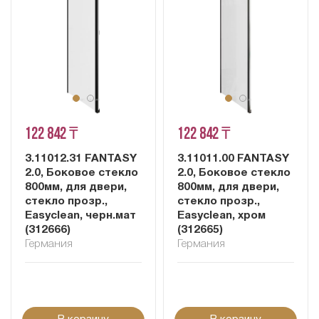
122 842 ₸
122 842 ₸
3.11012.31 FANTASY
3.11011.00 FANTASY
2.0, Боковое стекло
2.0, Боковое стекло
800мм, для двери,
800мм, для двери,
стекло прозр.,
стекло прозр.,
Easyclean, черн.мат
Easyclean, хром
(312666)
(312665)
Германия
Германия