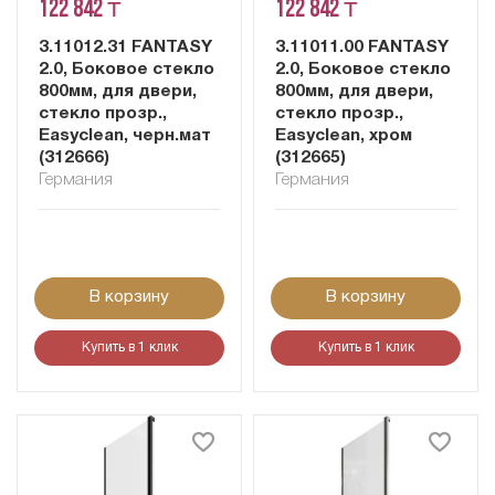
122 842 ₸
122 842 ₸
3.11012.31 FANTASY
3.11011.00 FANTASY
2.0, Боковое стекло
2.0, Боковое стекло
800мм, для двери,
800мм, для двери,
стекло прозр.,
стекло прозр.,
Easyclean, черн.мат
Easyclean, хром
(312666)
(312665)
Германия
Германия
В корзину
В корзину
Купить в 1 клик
Купить в 1 клик