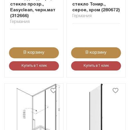
стекло прозр.,
стекло Тонир.,
Easyclean, черн.мат
серое, хром (280672)
(312666)
Германия
Германия
В корзину
В корзину
Купить в 1 клик
Купить в 1 клик