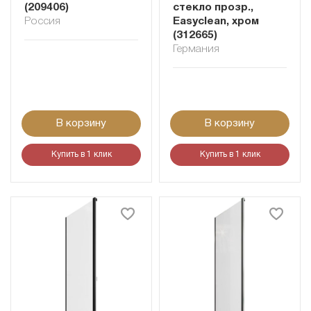
(209406)
стекло прозр.,
Россия
Easyclean, хром
(312665)
Германия
В корзину
В корзину
Купить в 1 клик
Купить в 1 клик