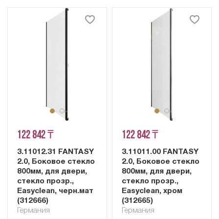
122 842 ₸
122 842 ₸
3.11012.31 FANTASY
3.11011.00 FANTASY
2.0, Боковое стекло
2.0, Боковое стекло
800мм, для двери,
800мм, для двери,
стекло прозр.,
стекло прозр.,
Easyclean, черн.мат
Easyclean, хром
(312666)
(312665)
Германия
Германия