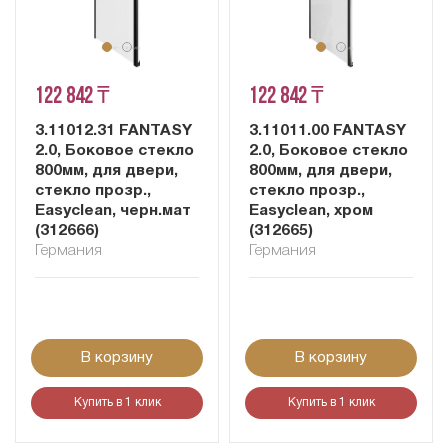
122 842 ₸
122 842 ₸
3.11012.31 FANTASY
3.11011.00 FANTASY
2.0, Боковое стекло
2.0, Боковое стекло
800мм, для двери,
800мм, для двери,
стекло прозр.,
стекло прозр.,
Easyclean, черн.мат
Easyclean, хром
(312666)
(312665)
Германия
Германия
В корзину
В корзину
Купить в 1 клик
Купить в 1 клик