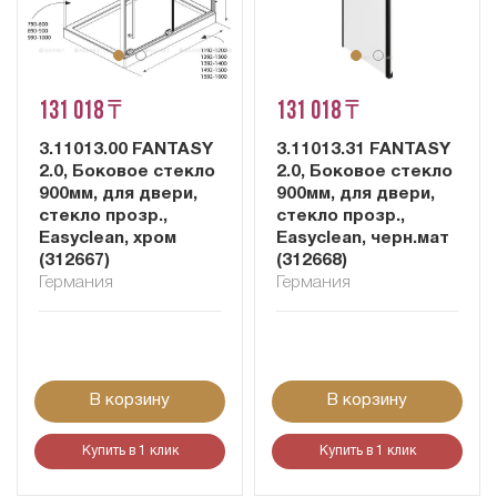
131 018 ₸
131 018 ₸
3.11013.00 FANTASY
3.11013.31 FANTASY
2.0, Боковое стекло
2.0, Боковое стекло
900мм, для двери,
900мм, для двери,
стекло прозр.,
стекло прозр.,
Easyclean, хром
Easyclean, черн.мат
(312667)
(312668)
Германия
Германия
В корзину
В корзину
Купить в 1 клик
Купить в 1 клик