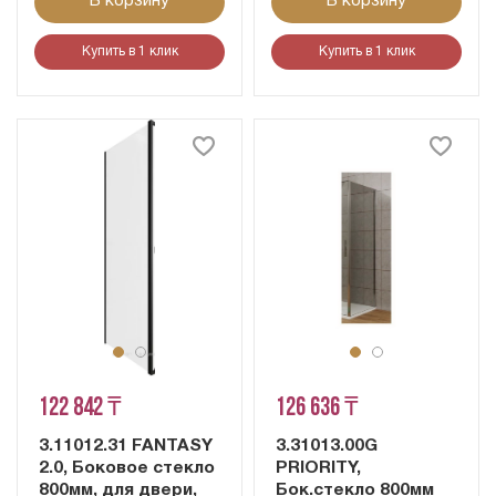
В корзину
В корзину
Купить в 1 клик
Купить в 1 клик
122 842 ₸
126 636 ₸
3.11012.31 FANTASY
3.31013.00G
2.0, Боковое стекло
PRIORITY,
800мм, для двери,
Бок.стекло 800мм