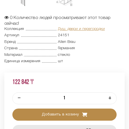
0
Количество людей просматривают этот товар
сейчас!
Коллекция
Душ. двери и перегородки
Артикул
24151
Бренд
Allen Brau
Страна
Германия
Материал
стекло
Единица измерения
шт
122 842 ₸
–
+
Добавить в козину