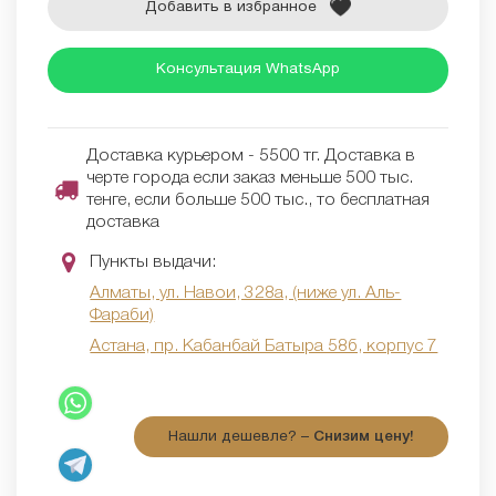
Добавить в избранное
Консультация WhatsApp
Доставка курьером - 5500 тг. Доставка в
черте города если заказ меньше 500 тыс.
тенге, если больше 500 тыс., то бесплатная
доставка
Пункты выдачи:
Алматы, ул. Навои, 328а, (ниже ул. Аль-
Фараби)
Астана, пр. Кабанбай Батыра 58б, корпус 7
Нашли дешевле? –
Снизим цену!