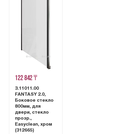
122 842 ₸
3.11011.00
FANTASY 2.0,
Боковое стекло
800мм, для
двери, стекло
прозр.,
Easyclean, хром
(312665)