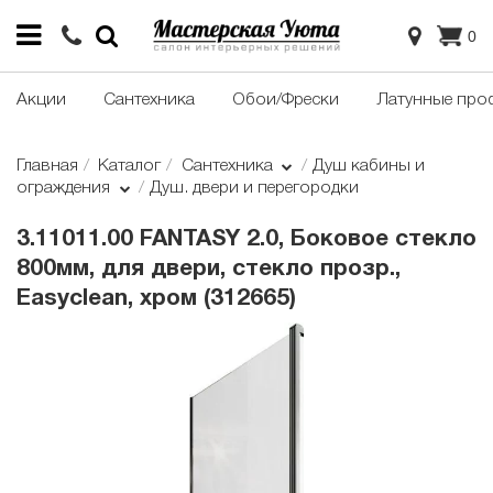
0
Акции
Сантехника
Обои/Фрески
Латунные про
Главная
Каталог
Сантехника
Душ кабины и
ограждения
Душ. двери и перегородки
3.11011.00 FANTASY 2.0, Боковое стекло
800мм, для двери, стекло прозр.,
Easyclean, хром (312665)