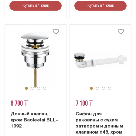
Купить в 1 клик
Купить в 1 клик
6 700 ₸
7 100 ₸
Донный клапан,
Сифон для
хром Baoleelai BLL-
раковины с сухим
1092
затвором и донным
клапаном d48, хром