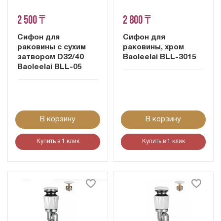
2 500 ₸
2 800 ₸
Сифон для
Сифон для
раковины с сухим
раковины, хром
затвором D32/40
Baoleelai BLL-3015
Baoleelai BLL-05
В корзину
В корзину
Купить в 1 клик
Купить в 1 клик