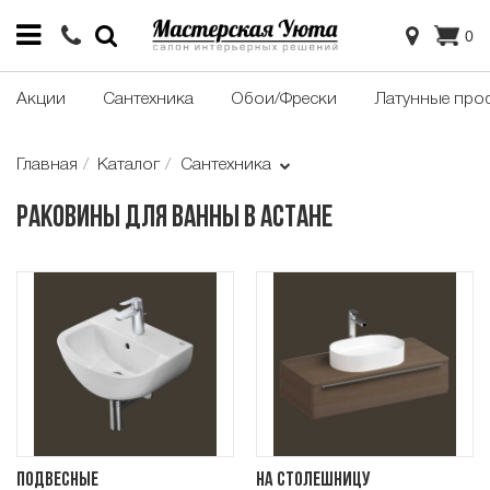
0
Акции
Сантехника
Обои/Фрески
Латунные про
Главная
Каталог
Сантехника
Раковины для ванны в Астане
Подвесные
На столешницу