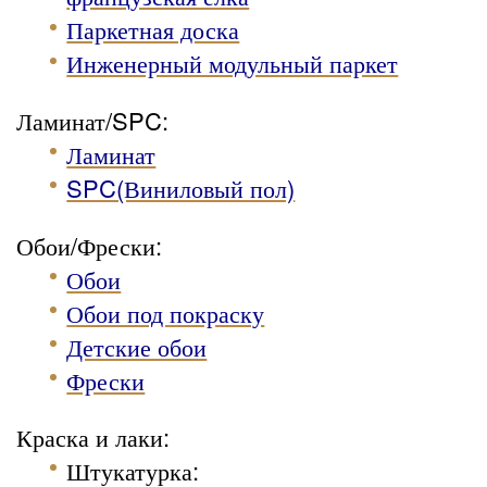
Паркетная доска
Инженерный модульный паркет
Ламинат/SPC:
Ламинат
SPC(Виниловый пол)
Обои/Фрески:
Обои
Обои под покраску
Детские обои
Фрески
Краска и лаки:
Штукатурка
: