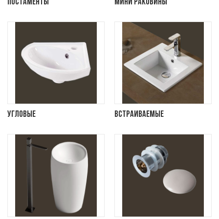
Постаменты
Мини раковины
Угловые
Встраиваемые