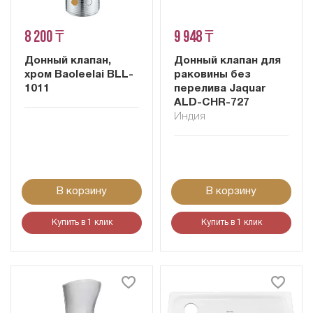
8 200 ₸
9 948 ₸
Донный клапан,
Донный клапан для
хром Baoleelai BLL-
раковины без
1011
перелива Jaquar
ALD-CHR-727
Индия
В корзину
В корзину
Купить в 1 клик
Купить в 1 клик