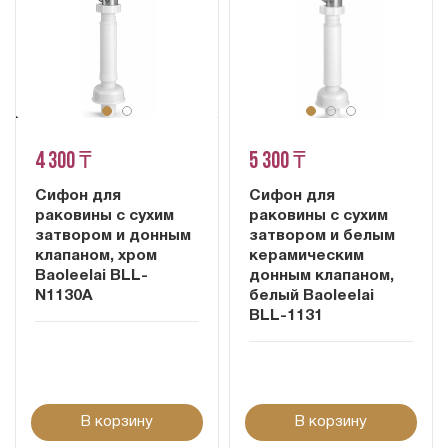
4 300 ₸
5 300 ₸
Сифон для
Сифон для
раковины с сухим
раковины с сухим
затвором и донным
затвором и белым
клапаном, хром
керамическим
Baoleelai BLL-
донным клапаном,
N1130A
белый Baoleelai
BLL-1131
В корзину
В корзину