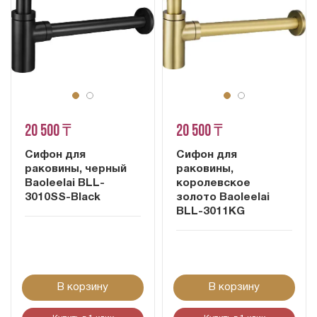
20 500 ₸
20 500 ₸
Сифон для
Сифон для
раковины, черный
раковины,
Baoleelai BLL-
королевское
3010SS-Black
золото Baoleelai
BLL-3011KG
В корзину
В корзину