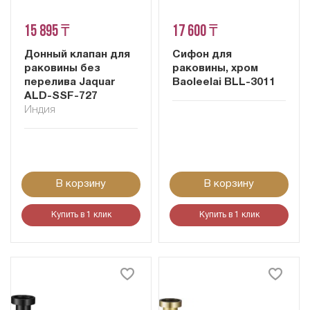
15 895 ₸
17 600 ₸
Донный клапан для
Сифон для
раковины без
раковины, хром
перелива Jaquar
Baoleelai BLL-3011
ALD-SSF-727
Индия
В корзину
В корзину
Купить в 1 клик
Купить в 1 клик