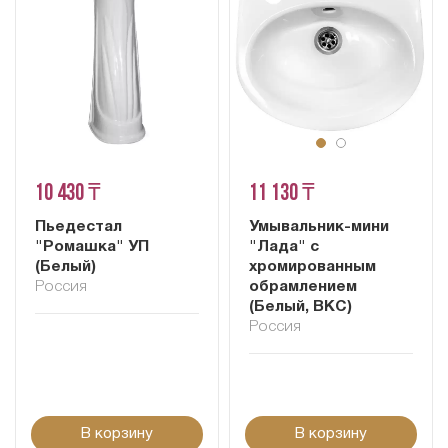
10 430 ₸
11 130 ₸
Пьедестал
Умывальник-мини
"Ромашка" УП
"Лада" с
(Белый)
хромированным
Россия
обрамлением
(Белый, ВКС)
Россия
В корзину
В корзину