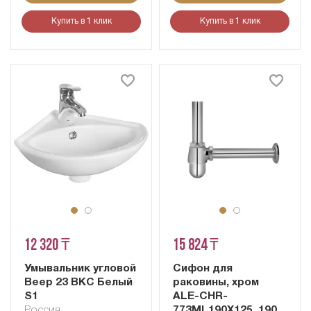
Купить в 1 клик
Купить в 1 клик
12 320 ₸
15 824 ₸
Умывальник угловой
Сифон для
Веер 23 ВКС Белый
раковины, хром
S1
ALE-CHR-
Россия
773ML190X125, 190