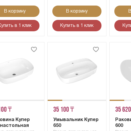
В корзину
В корзину
В
Купить в 1 клик
Купить в 1 клик
Куп
100 ₸
35 100 ₸
35 620
овина Купер
Умывальник Купер
Раков
 настольная
650
600