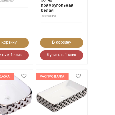
50_42
овальная
прямоугольная
белая
Германия
 корзину
В корзину
ить в 1 клик
Купить в 1 клик
ДАЖА
РАСПРОДАЖА