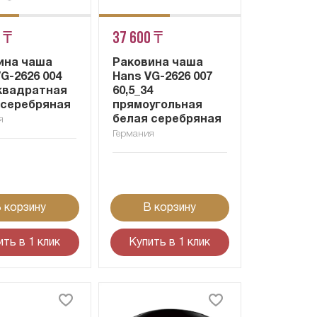
 ₸
37 600 ₸
ина чаша
Раковина чаша
G-2626 004
Hans VG-2626 007
 квадратная
60,5_34
 серебряная
прямоугольная
белая серебряная
я
Германия
 корзину
В корзину
ить в 1 клик
Купить в 1 клик