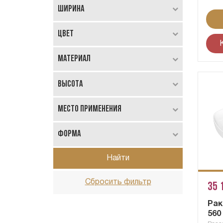
Ширина
Цвет
Материал
Высота
Место применения
Форма
Найти
Сбросить фильтр
35 
Рак
560