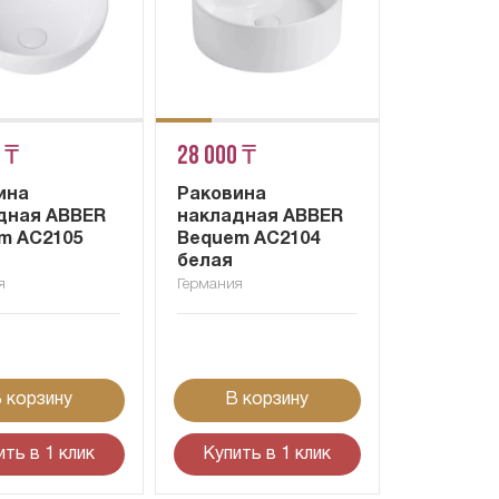
 ₸
28 000 ₸
ина
Раковина
дная ABBER
накладная ABBER
m AC2105
Bequem AC2104
белая
я
Германия
 корзину
В корзину
ить в 1 клик
Купить в 1 клик