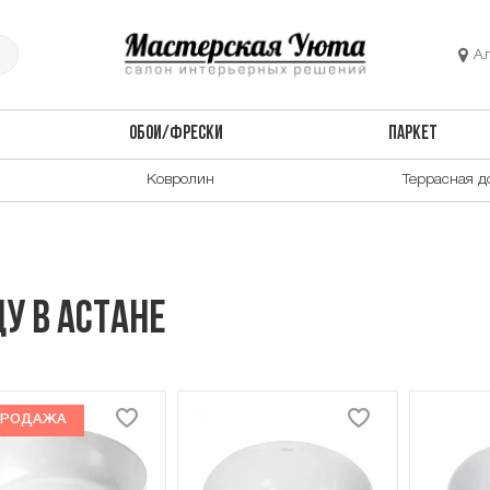
А
ОБОИ/ФРЕСКИ
ПАРКЕТ
Ковролин
Террасная д
у в Астане
ПРОДАЖА