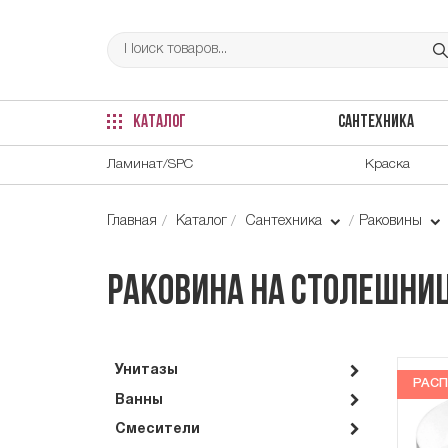
КАТАЛОГ
САНТЕХНИКА
Ламинат/SPC
Краска
Главная
Каталог
Сантехника
Раковины
Раковина на столешниц
Унитазы
РАС
Ванны
Смесители