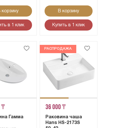
 корзину
В корзину
ить в 1 клик
Купить в 1 клик
РАСПРОДАЖА
 ₸
36 000 ₸
ина Гамма
Раковина чаша
Hans HS-2173S