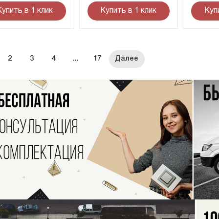
Купить в 1 клик
Купить в 1 клик
Куп
2
3
4
...
17