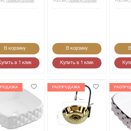
,
,
,
ия
прямоугольная
Россия
прямоугольная
Россия
В корзину
В корзину
В
Купить в 1 клик
Купить в 1 клик
Куп
ПРОДАЖА
РАСПРОДАЖА
РАСПРО