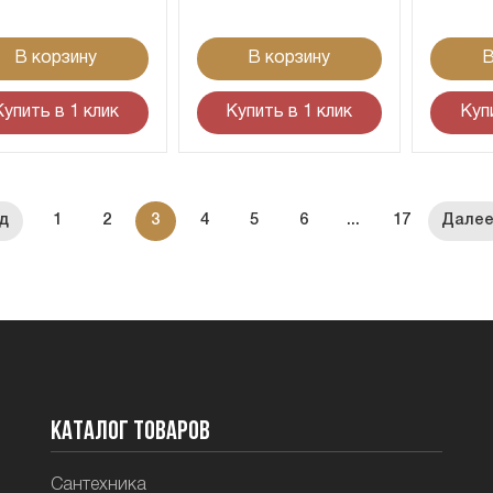
В корзину
В корзину
В
Купить в 1 клик
Купить в 1 клик
Куп
1
2
3
4
5
6
...
17
Каталог товаров
Сантехника