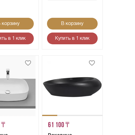
 корзину
В корзину
ить в 1 клик
Купить в 1 клик
 ₸
61 100 ₸