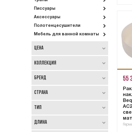
Трапы
Писсуары
Аксессуары
Полотенцесушители
Мебель для ванной комнаты
Цена
Коллекция
Бренд
55 
Рак
Страна
нак
Be
AC
Тип
све
ма
Длина
Герм