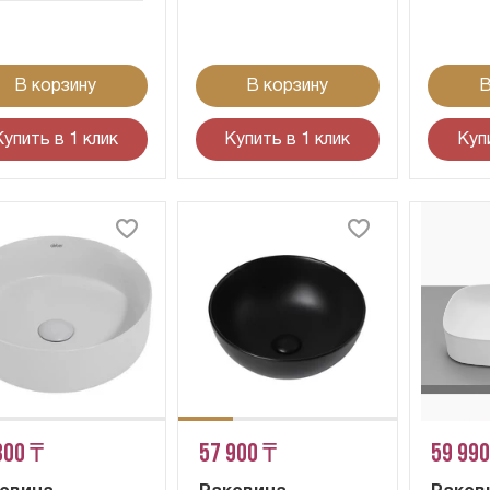
В корзину
В корзину
В
Купить в 1 клик
Купить в 1 клик
Куп
300 ₸
57 900 ₸
59 990