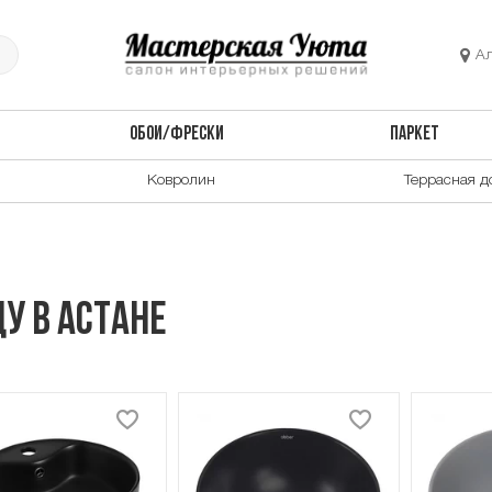
А
ОБОИ/ФРЕСКИ
ПАРКЕТ
Ковролин
Террасная д
у в Астане