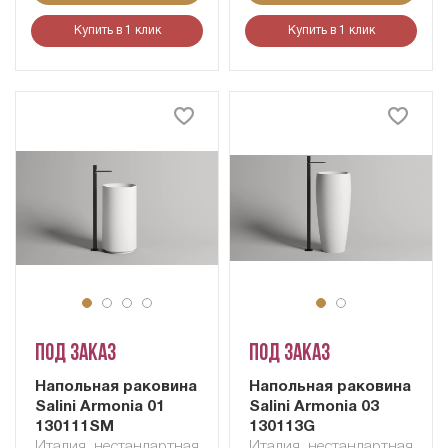
Купить в 1 клик
Купить в 1 клик
Под заказ
Под заказ
Напольная раковина
Напольная раковина
Salini Armonia 01
Salini Armonia 03
130111SM
130113G
Италия
,
нестандартная
Италия
,
нестандартная