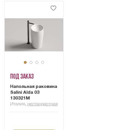
Под заказ
Напольная раковина
Salini Alda 03
130321M
Италия
,
нестандартная