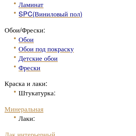
Ламинат
SPC(Виниловый пол)
Обои/Фрески:
Обои
Обои под покраску
Детские обои
Фрески
Краска и лаки:
Штукатурка
:
Минеральная
Лаки:
Лак интерьерный