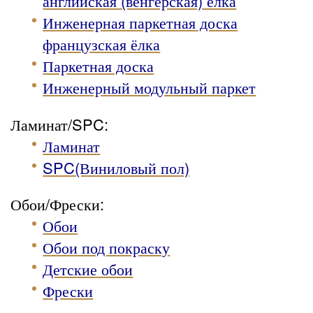
английская (венгерская) ёлка
Инженерная паркетная доска
французская ёлка
Паркетная доска
Инженерный модульный паркет
Ламинат/SPC:
Ламинат
SPC(Виниловый пол)
Обои/Фрески:
Обои
Обои под покраску
Детские обои
Фрески