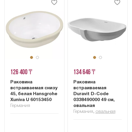
126 400 ₸
134 646 ₸
Раковина
Раковина
встраиваемая снизу
встраиваемая
45, белая Hansgrohe
Duravit D-Code
Xuniva U 60153450
0338490000 49 см,
Германия
овальная
Германия
,
овальная