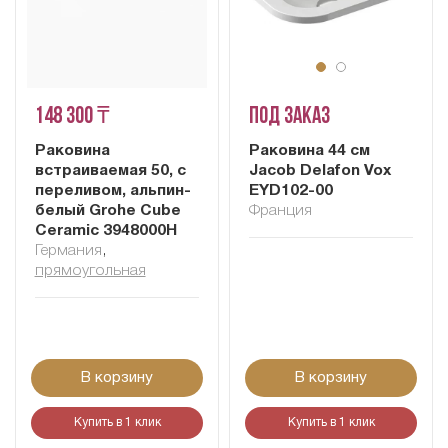
148 300 ₸
Под заказ
Раковина
Раковина 44 см
встраиваемая 50, с
Jacob Delafon Vox
переливом, альпин-
EYD102-00
белый Grohe Cube
Франция
Ceramic 3948000H
Германия
,
прямоугольная
В корзину
В корзину
Купить в 1 клик
Купить в 1 клик