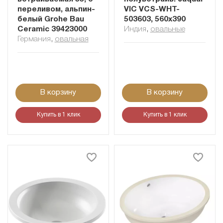
переливом, альпин-
VIC VCS-WHT-
белый Grohe Bau
503603, 560х390
Ceramic 39423000
Индия
,
овальные
Германия
,
овальная
В корзину
В корзину
Купить в 1 клик
Купить в 1 клик