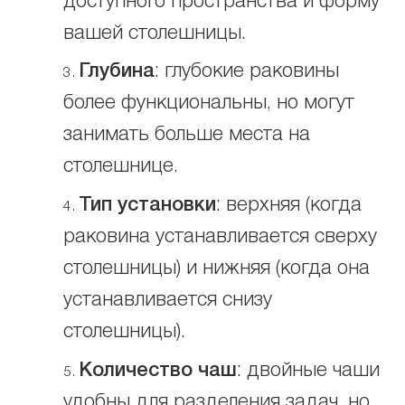
доступного пространства и форму
вашей столешницы.
Глубина
: глубокие раковины
более функциональны, но могут
занимать больше места на
столешнице.
Тип установки
: верхняя (когда
раковина устанавливается сверху
столешницы) и нижняя (когда она
устанавливается снизу
столешницы).
Количество чаш
: двойные чаши
удобны для разделения задач, но