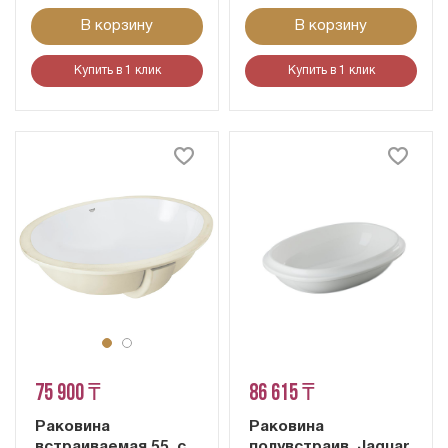
В корзину
В корзину
Купить в 1 клик
Купить в 1 клик
75 900 ₸
86 615 ₸
Раковина
Раковина
встраиваемая 55, с
полувстраив. Jaquar