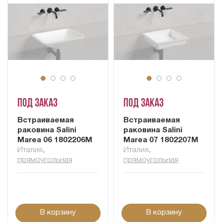
Под заказ
Под заказ
Встраиваемая
Встраиваемая
раковина Salini
раковина Salini
Marea 06 1802206M
Marea 07 1802207M
Италия
,
Италия
,
прямоугольная
прямоугольная
В корзину
В корзину