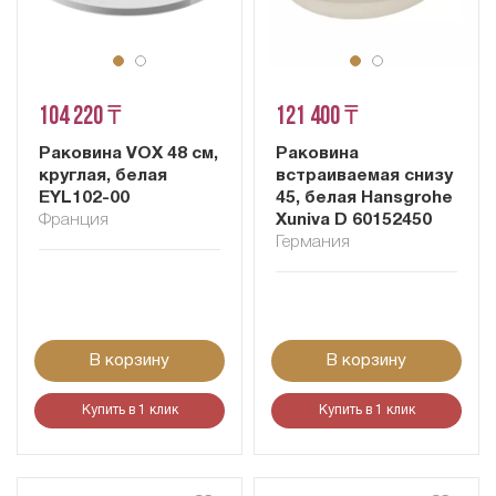
104 220 ₸
121 400 ₸
Раковина VOX 48 см,
Раковина
круглая, белая
встраиваемая снизу
EYL102-00
45, белая Hansgrohe
Франция
Xuniva D 60152450
Германия
В корзину
В корзину
Купить в 1 клик
Купить в 1 клик