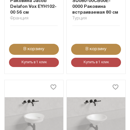
Раковина Jacob
SU080-00CB00E-
Delafon Vox EYH102-
0000 Раковина
00 56 см
встраиваемая 80 см
Франция
Турция
В корзину
В корзину
Купить в 1 клик
Купить в 1 клик