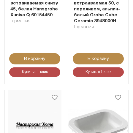
встраиваемая снизу
встраиваемая 50, с
45, белая Hansgrohe
переливом, альпин-
Xuniva Q 60154450
белый Grohe Cube
Германия
Ceramic 3948000H
Германия
В корзину
В корзину
Купить в 1 клик
Купить в 1 клик