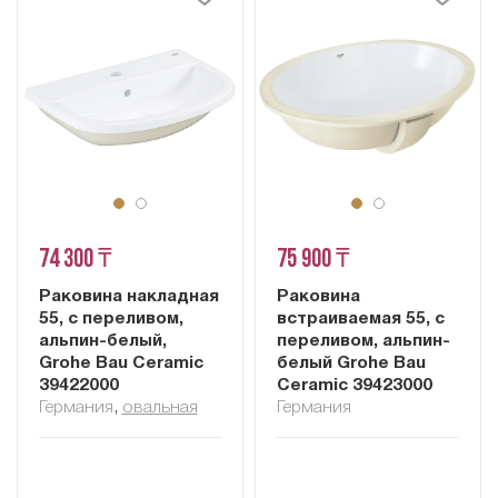
74 300 ₸
75 900 ₸
Раковина накладная
Раковина
55, с переливом,
встраиваемая 55, с
альпин-белый,
переливом, альпин-
Grohe Bau Ceramic
белый Grohe Bau
39422000
Ceramic 39423000
Германия
,
овальная
Германия