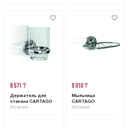
8 571 ₸
9 010 ₸
Держатель для
Мыльница
стакана CARTAGO
CARTAGO
Испания
Испания