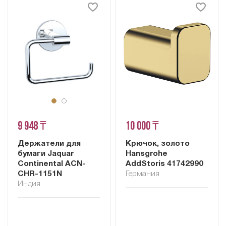
9 948 ₸
10 000 ₸
Держатели для
Крючок, золото
бумаги Jaquar
Hansgrohe
Continental ACN-
AddStoris 41742990
CHR-1151N
Германия
Индия