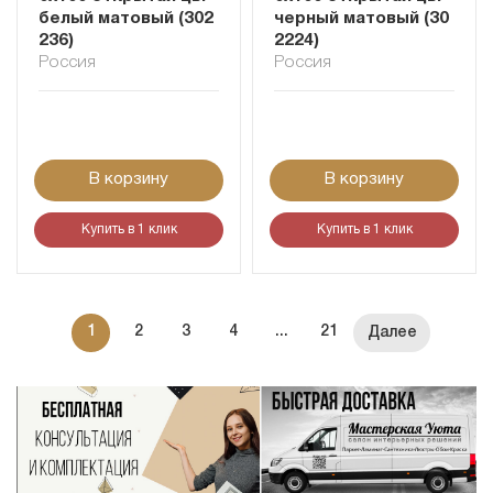
белый матовый (302
черный матовый (30
236)
2224)
Россия
Россия
В корзину
В корзину
Купить в 1 клик
Купить в 1 клик
1
2
3
4
...
21