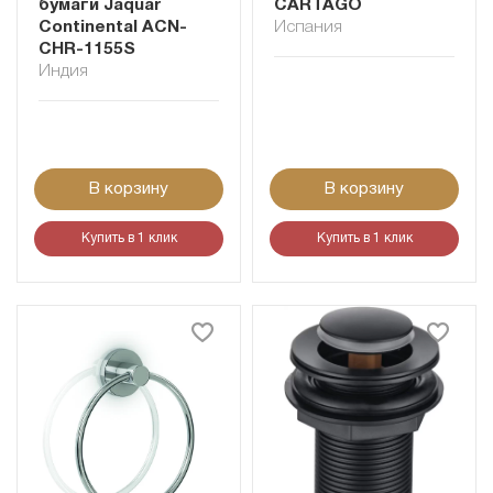
бумаги Jaquar
CARTAGO
Continental ACN-
Испания
CHR-1155S
Индия
В корзину
В корзину
Купить в 1 клик
Купить в 1 клик