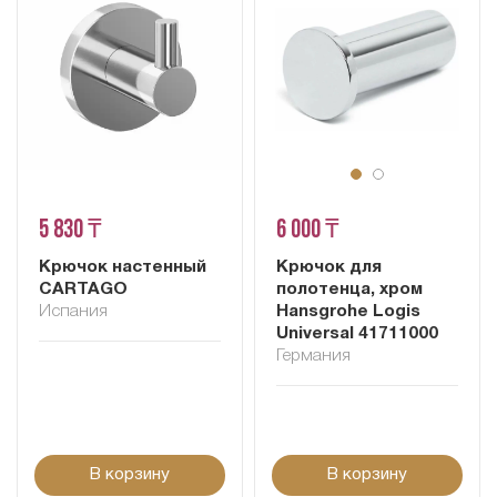
5 830 ₸
6 000 ₸
Крючок настенный
Крючок для
CARTAGO
полотенца, хром
Испания
Hansgrohe Logis
Universal 41711000
Германия
В корзину
В корзину