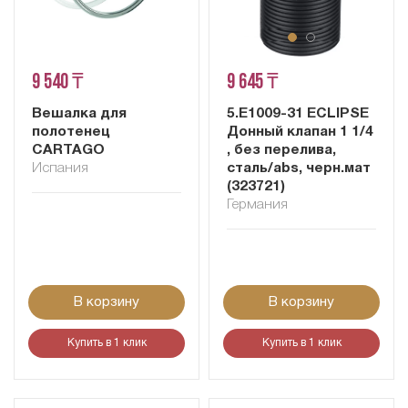
9 540 ₸
9 645 ₸
Вешалка для
5.E1009-31 ECLIPSE
полотенец
Донный клапан 1 1/4
CARTAGO
, без перелива,
Испания
сталь/abs, черн.мат
(323721)
Германия
В корзину
В корзину
Купить в 1 клик
Купить в 1 клик