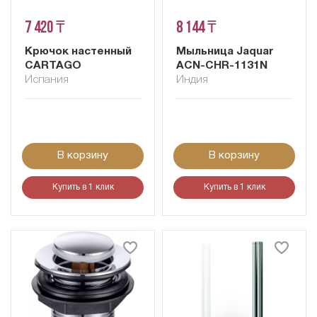
7 420 ₸
8 144 ₸
Крючок настенный
Мыльница Jaquar
CARTAGO
ACN-CHR-1131N
Испания
Индия
В корзину
В корзину
Купить в 1 клик
Купить в 1 клик