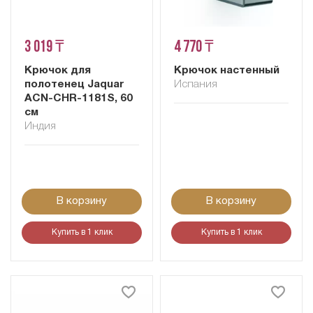
3 019 ₸
4 770 ₸
Крючок для
Крючок настенный
полотенец Jaquar
Испания
ACN-CHR-1181S, 60
см
Индия
В корзину
В корзину
Купить в 1 клик
Купить в 1 клик