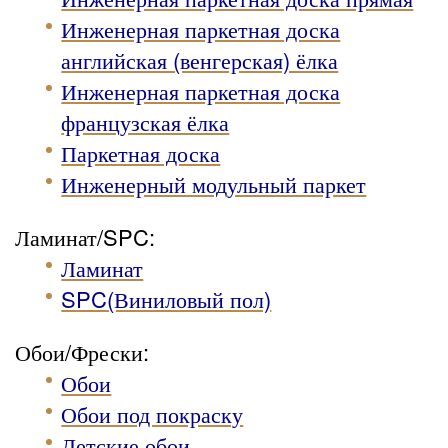
Инженерная паркетная доска
английская (венгерская) ёлка
Инженерная паркетная доска
французская ёлка
Паркетная доска
Инженерный модульный паркет
Ламинат/SPC:
Ламинат
SPC(Виниловый пол)
Обои/Фрески:
Обои
Обои под покраску
Детские обои