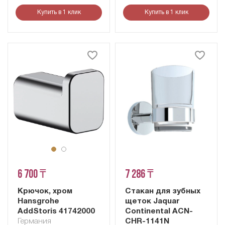
Купить в 1 клик
Купить в 1 клик
6 700 ₸
7 286 ₸
Крючок, хром
Стакан для зубных
Hansgrohe
щеток Jaquar
AddStoris 41742000
Continental ACN-
Германия
CHR-1141N