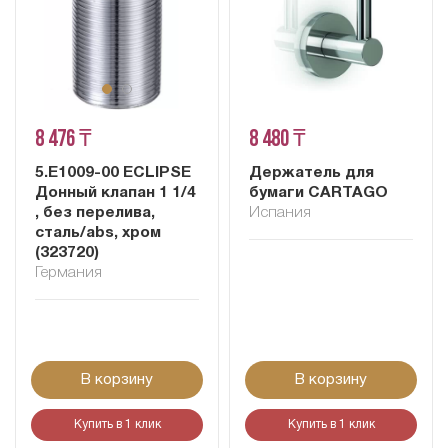
8 476 ₸
8 480 ₸
5.E1009-00 ECLIPSE
Держатель для
Донный клапан 1 1/4
бумаги CARTAGO
, без перелива,
Испания
сталь/abs, хром
(323720)
Германия
В корзину
В корзину
Купить в 1 клик
Купить в 1 клик