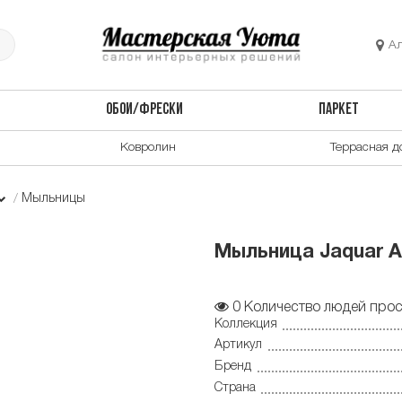
А
ОБОИ/ФРЕСКИ
ПАРКЕТ
Ковролин
Террасная д
Мыльницы
Мыльница Jaquar 
0
Количество людей прос
Коллекция
Артикул
Бренд
Страна