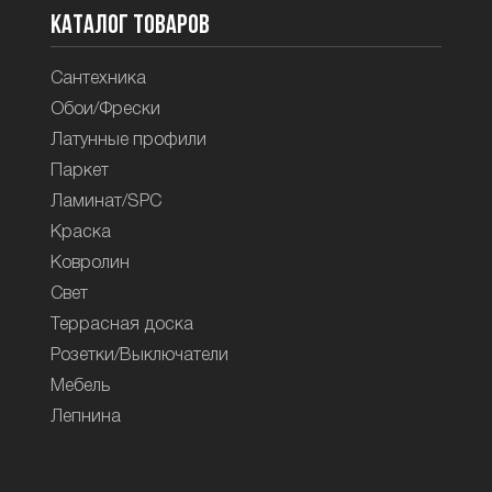
Каталог товаров
Сантехника
Обои/Фрески
Латунные профили
Паркет
Ламинат/SPC
Краска
Ковролин
Свет
Террасная доска
Розетки/Выключатели
Мебель
Лепнина