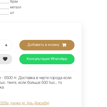
Хром
металл
шт
+
Добавить в козину
е
Консультация WhatsApp
- 5500 тг. Доставка в черте города если
ыс. тенге, если больше 500 тыс., то
ка
 328а, (ниже ул. Аль-Фараби)