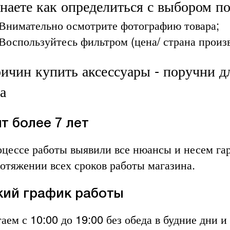
знаете как определиться с выбором п
Внимательно осмотрите фотографию товара;
Воспользуйтесь фильтром (цена/ страна произво
ричин купить аксессуары - поручни д
а
т более 7 лет
оцессе работы выявили все нюансы и несем га
ротяжении всех сроков работы магазина.
кий график работы
аем с 10:00 до 19:00 без обеда в будние дни 