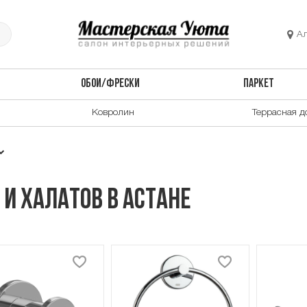
А
ОБОИ/ФРЕСКИ
ПАРКЕТ
Ковролин
Террасная д
и халатов в Астане