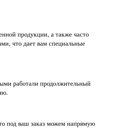
енной продукции, а также часто
ми, что дает вам специальные
орыми работали продолжительный
ию.
 то под ваш заказ можем напрямую