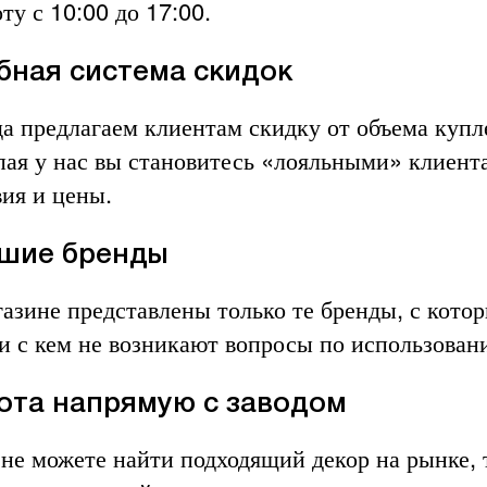
ту с 10:00 до 17:00.
бная система скидок
да предлагаем клиентам скидку от объема купл
пая у нас вы становитесь «лояльными» клиента
вия и цены.
шие бренды
газине представлены только те бренды, с кот
 и с кем не возникают вопросы по использован
ота напрямую с заводом
 не можете найти подходящий декор на рынке,