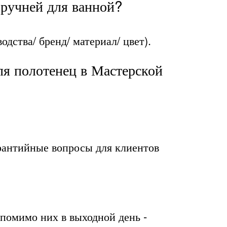
оручней для ванной?
дства/ бренд/ материал/ цвет).
ля полотенец в Мастерской
рантийные вопросы для клиентов
и помимо них в выходной день -