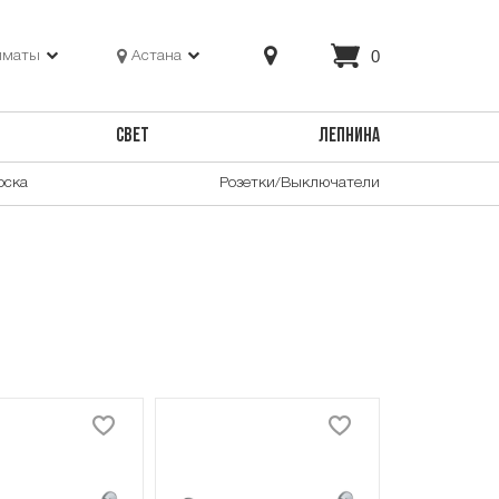
0
лматы
Астана
СВЕТ
ЛЕПНИНА
оска
Розетки/Выключатели