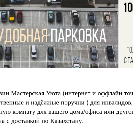
зин Мастерская Уюта (интернет и оффлайн точ
ственные и надёжные поручни ( для инвалидов,
нную комнату для вашего дома/офиса или друго
а с доставкой по Казахстану.