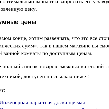
 оптимальный вариант и запросить его у завод
новленную цену.
умные цены
амом конце, хотим развенчать, что это все сто
мических сумм», так в нашем магазине вы смо
й ванной комнаты по доступным ценам.
е полный список товаров смежных категорий ,
техникой, доступен по ссылках ниже :
ет:
Инженерная паркетная доска прямая