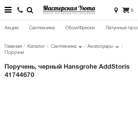
0
Акции
Сантехника
Обои/Фрески
Латунные про
Главная
Каталог
Сантехника
Аксессуары
Поручни
Поручень, черный Hansgrohe AddStoris
41744670