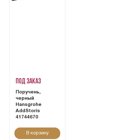
Под заказ
Поручень,
черный
Hansgrohe
AddStoris
41744670
В корзину