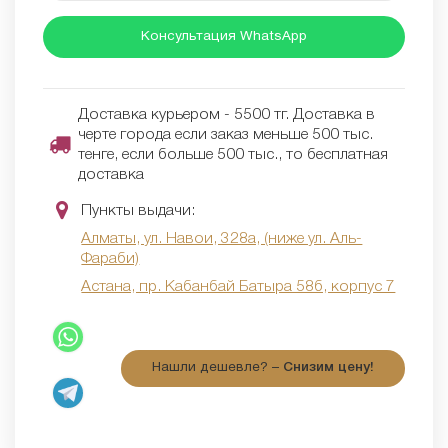
Консультация WhatsApp
Доставка курьером - 5500 тг. Доставка в
черте города если заказ меньше 500 тыс.
тенге, если больше 500 тыс., то бесплатная
доставка
Пункты выдачи:
Алматы, ул. Навои, 328а, (ниже ул. Аль-
Фараби)
Астана, пр. Кабанбай Батыра 58б, корпус 7
Нашли дешевле? –
Снизим цену!