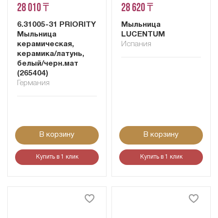
28 010 ₸
28 620 ₸
6.31005-31 PRIORITY
Мыльница
Мыльница
LUCENTUM
керамическая,
Испания
керамика/латунь,
белый/черн.мат
(265404)
Германия
В корзину
В корзину
Купить в 1 клик
Купить в 1 клик