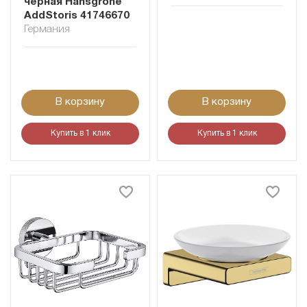
черная Hansgrohe
AddStoris 41746670
Германия
В корзину
В корзину
Купить в 1 клик
Купить в 1 клик