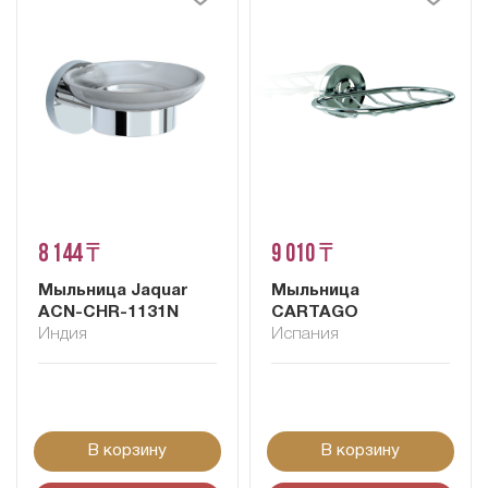
8 144 ₸
9 010 ₸
Мыльница Jaquar
Мыльница
ACN-CHR-1131N
CARTAGO
Индия
Испания
В корзину
В корзину