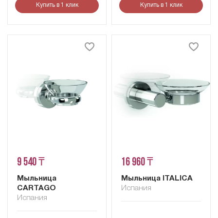
Купить в 1 клик
Купить в 1 клик
9 540 ₸
16 960 ₸
Мыльница
Мыльница ITALICA
CARTAGO
Испания
Испания