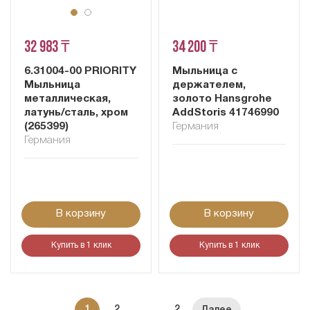
32 983 ₸
34 200 ₸
6.31004-00 PRIORITY
Мыльница с
Мыльница
держателем,
металлическая,
золото Hansgrohe
латунь/сталь, хром
AddStoris 41746990
(265399)
Германия
Германия
В корзину
В корзину
Купить в 1 клик
Купить в 1 клик
1
2
...
2