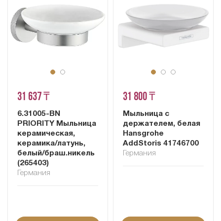
31 637 ₸
31 800 ₸
6.31005-BN
Мыльница с
PRIORITY Мыльница
держателем, белая
керамическая,
Hansgrohe
керамика/латунь,
AddStoris 41746700
белый/браш.никель
Германия
(265403)
Германия