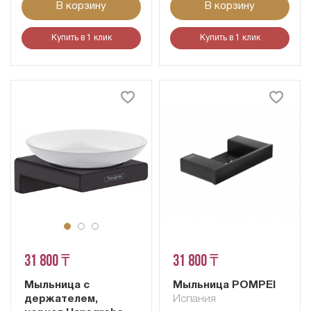
В корзину
В корзину
Купить в 1 клик
Купить в 1 клик
31 800 ₸
31 800 ₸
Мыльница с
Мыльница POMPEI
держателем,
Испания