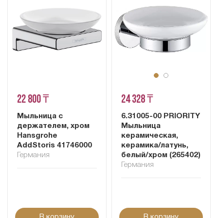
22 800 ₸
24 328 ₸
Мыльница с
6.31005-00 PRIORITY
держателем, хром
Мыльница
Hansgrohe
керамическая,
AddStoris 41746000
керамика/латунь,
Германия
белый/хром (265402)
Германия
В корзину
В корзину