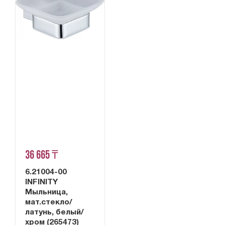
36 665 ₸
6.21004-00
INFINITY
Мыльница,
мат.стекло/
латунь, белый/
хром (265473)