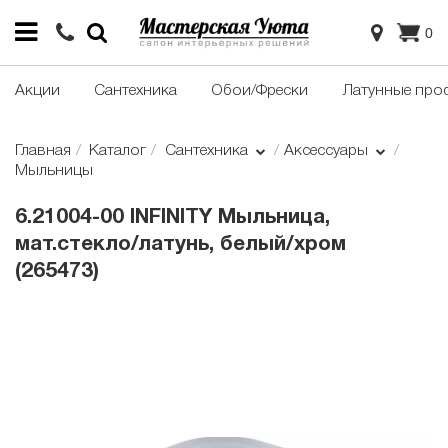
0
Акции
Сантехника
Обои/Фрески
Латунные про
Главная
Каталог
Сантехника
Аксессуары
Мыльницы
6.21004-00 INFINITY Мыльница,
мат.стекло/латунь, белый/хром
(265473)