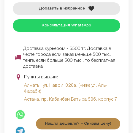
Добавить в избранное
Консультация WhatsApp
Доставка курьером - 5500 тг. Доставка в
черте города если заказ меньше 500 тыс.
тенге, если больше 500 тыс., то бесплатная
доставка
Пункты выдачи:
Алматы, ул. Навои, 328а, (ниже ул. Аль-
Фараби)
Астана, пр. Кабанбай Батыра 58б, корпус 7
Нашли дешевле? –
Снизим цену!