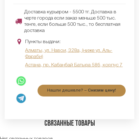
Доставка курьером - 5500 тг. Доставка в
черте города если заказ меньше 500 тыс.
тенге, если больше 500 тыс., то бесплатная
доставка
Пункты выдачи:
Алматы, ул. Навои, 328а, (ниже ул. Аль-
Фараби)
Астана, пр. Кабанбай Батыра 58б, корпус 7
Нашли дешевле? –
Снизим цену!
Связанные товары
Нет связанных товаров.