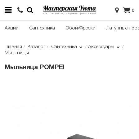
0
Акции
Сантехника
Обои/Фрески
Латунные про
Главная
Каталог
Сантехника
Аксессуары
Мыльницы
Мыльница POMPEI