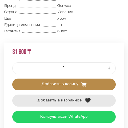
Бренд
Genwec
Страна
Испания
Цвет
хром
Единица измерения
шт
Гарантия
5 лет
31 800 ₸
–
+
Добавить в козину
Добавить в избранное
Консультация WhatsApp