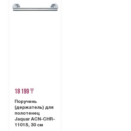
18 199 ₸
Поручень
(держатель) для
полотенец
Jaquar ACN-CHR-
1101S, 30 см