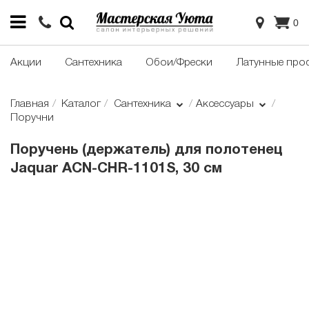
0
Акции
Сантехника
Обои/Фрески
Латунные про
Главная
Каталог
Сантехника
Аксессуары
Поручни
Поручень (держатель) для полотенец
Jaquar ACN-CHR-1101S, 30 см