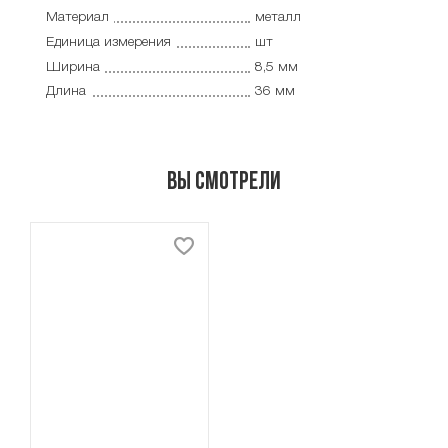
Материал
металл
Единица измерения
шт
Ширина
8,5 мм
Длина
36 мм
Вы смотрели