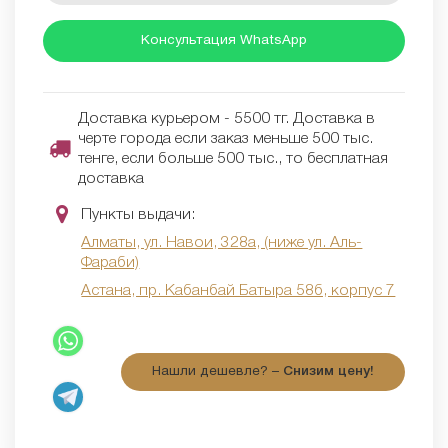
Консультация WhatsApp
Доставка курьером - 5500 тг. Доставка в
черте города если заказ меньше 500 тыс.
тенге, если больше 500 тыс., то бесплатная
доставка
Пункты выдачи:
Алматы, ул. Навои, 328а, (ниже ул. Аль-
Фараби)
Астана, пр. Кабанбай Батыра 58б, корпус 7
Нашли дешевле? –
Снизим цену!