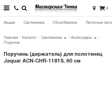
0
Акции
Сантехника
Обои/Фрески
Латунные про
Главная
Каталог
Сантехника
Аксессуары
Поручни
Поручень (держатель) для полотенец
Jaquar ACN-CHR-1181S, 60 см