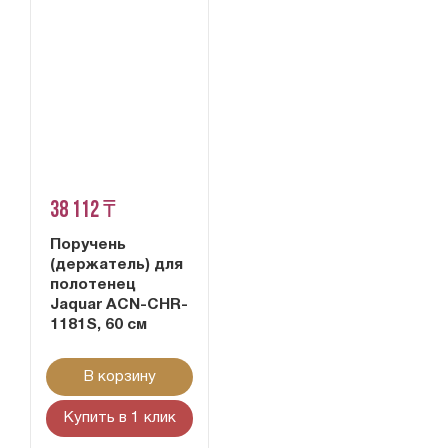
38 112 ₸
Поручень
(держатель) для
полотенец
Jaquar ACN-CHR-
1181S, 60 см
В корзину
Купить в 1 клик