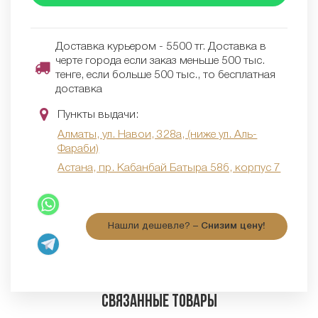
Доставка курьером - 5500 тг. Доставка в
черте города если заказ меньше 500 тыс.
тенге, если больше 500 тыс., то бесплатная
доставка
Пункты выдачи:
Алматы, ул. Навои, 328а, (ниже ул. Аль-
Фараби)
Астана, пр. Кабанбай Батыра 58б, корпус 7
Нашли дешевле? –
Снизим цену!
Связанные товары