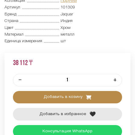
Коллекция
Поручни
Артикул
101309
Бренд
Jaquar
Страна
Индия
Цвет
Хром
Материал
металл
Единица измерения
шт
38 112 ₸
–
+
Добавить в козину
Добавить в избранное
Консультация WhatsApp