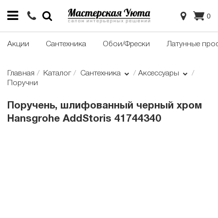
0
Акции
Сантехника
Обои/Фрески
Латунные про
Главная
Каталог
Сантехника
Аксессуары
Поручни
Поручень, шлифованный черный хром
Hansgrohe AddStoris 41744340