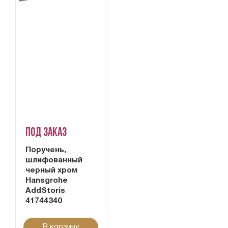
Под заказ
Поручень,
шлифованный
черный хром
Hansgrohe
AddStoris
41744340
В корзину