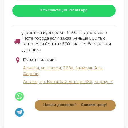
Консультация WhatsApp
Доставка курьером - 5500 тг. Доставка в
черте города если заказ меньше 500 тыс.
тенге, если больше 500 тыс., то бесплатная
доставка
Пункты выдачи:
Алматы, ул. Навои, 328а, (ниже ул. Аль-
Фараби)
Астана, пр. Кабанбай Батыра 58б, корпус 7
Нашли дешевле? –
Снизим цену!