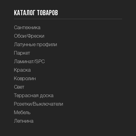
Каталог товаров
Сантехника
Обои/Фрески
Латунные профили
Паркет
Ламинат/SPC
Краска
Ковролин
Свет
Террасная доска
Розетки/Выключатели
Мебель
Лепнина