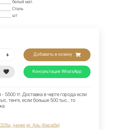
белый мат.
Сталь
шт
+
Добавить в козину
е
Консультация WhatsApp
- 5500 тг. Доставка в черте города если
ыс. тенге, если больше 500 тыс., то
ка
 328а, (ниже ул. Аль-Фараби)