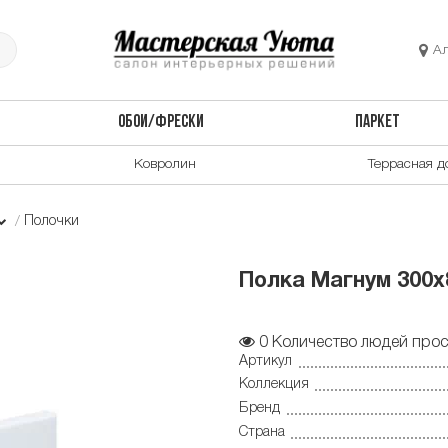
А
ОБОИ/ФРЕСКИ
ПАРКЕТ
Ковролин
Террасная д
Полочки
Полка Магнум 300х
0
Количество людей прос
Артикул
Коллекция
Бренд
Страна