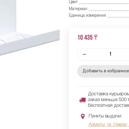
Цвет
Материал
Единица измерения
10 435 ₸
–
Добавить в избранно
Доставка курьером 
заказ меньше 500 т
бесплатная достав
Пункты выдачи:
Алматы, ул. Навои,